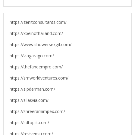
https://zenitconsultants.com/
https://xbeinothailand.com/
https://www.showersexgif.com/
https://viagarago.com/
https://thefaheempro.com/
https://smworldventures.com/
https://sipderman.com/
https://silasvia.com/
https://shreeramimpex.com/
https://sdtoplit.com/
https://revivepsu.com/