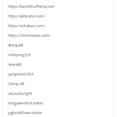
https://benefitsofhemp.net/
https://alokojha.com/
https://achabao.com/
https://3smreviews.com/
S
lotqu88
mahyong333
dewa88
jackpotslot303
Slotqu 88
zeusuntung99
megawins818.online
pgbos805win.online -