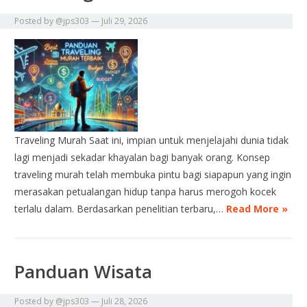
Posted by
@jps303
—
Juli 29, 2026
Traveling Murah Saat ini, impian untuk menjelajahi dunia tidak
lagi menjadi sekadar khayalan bagi banyak orang. Konsep
traveling murah telah membuka pintu bagi siapapun yang ingin
merasakan petualangan hidup tanpa harus merogoh kocek
terlalu dalam. Berdasarkan penelitian terbaru,…
Read More »
Panduan Wisata
Posted by
@jps303
—
Juli 28, 2026