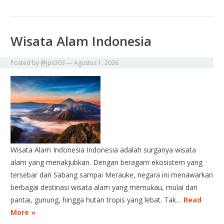
Wisata Alam Indonesia
Posted by
@jps303
—
Agustus 1, 2026
Wisata Alam Indonesia Indonesia adalah surganya wisata
alam yang menakjubkan. Dengan beragam ekosistem yang
tersebar dari Sabang sampai Merauke, negara ini menawarkan
berbagai destinasi wisata alam yang memukau, mulai dari
pantai, gunung, hingga hutan tropis yang lebat. Tak…
Read
More »