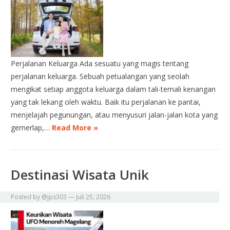
Perjalanan Keluarga Ada sesuatu yang magis tentang
perjalanan keluarga. Sebuah petualangan yang seolah
mengikat setiap anggota keluarga dalam tali-temali kenangan
yang tak lekang oleh waktu. Baik itu perjalanan ke pantai,
menjelajah pegunungan, atau menyusuri jalan-jalan kota yang
gemerlap,…
Read More »
Destinasi Wisata Unik
Posted by
@jps303
—
Juli 25, 2026