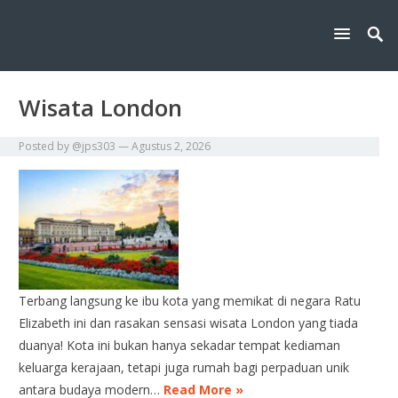
Mrhalliday salah satu tips traveling, rekomendasi destinasi wisata, dan
Mrhalliday : Tips Traveling,
cerita pengalaman perjalanan seru untuk liburan yang lebih mudah dan
menyenangkan.
destinasi wisata, dan
pengalaman perjalanan
Wisata London
Posted by
@jps303
—
Agustus 2, 2026
Terbang langsung ke ibu kota yang memikat di negara Ratu
Elizabeth ini dan rasakan sensasi wisata London yang tiada
duanya! Kota ini bukan hanya sekadar tempat kediaman
keluarga kerajaan, tetapi juga rumah bagi perpaduan unik
antara budaya modern…
Read More »