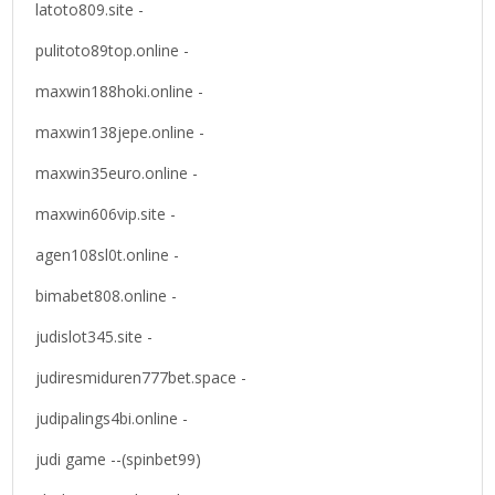
latoto809.site -
pulitoto89top.online -
maxwin188hoki.online -
maxwin138jepe.online -
maxwin35euro.online -
maxwin606vip.site -
agen108sl0t.online -
bimabet808.online -
judislot345.site -
judiresmiduren777bet.space -
judipalings4bi.online -
judi game --(spinbet99)