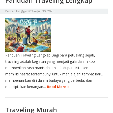
Panduan Traveling Lengkap
Posted by
@jps303
—
Juli 30, 2026
Panduan Traveling Lengkap Bagi para petualang sejati,
traveling adalah kegiatan yang menjadi gula dalam kopi,
memberikan rasa manis dalam kehidupan. Kita semua
memiliki hasrat tersembunyi untuk menjelajahi tempat baru,
membenamkan diri dalam budaya yang berbeda, dan
menciptakan kenangan…
Read More »
Traveling Murah