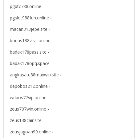
pgbtc788.online -
pgslot988fun.online -
macan313jepe.site -
bonus138viral.online -
badak178pass.site -
badak178opq.space -
angkasatu88maxwin.site -
depobos212.online -
wdbos77vip.online -
zeus707win.online -
zeus138cair.site -
zeusjagoan99.online -