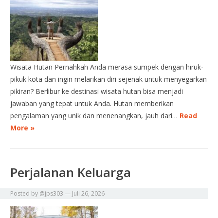
Wisata Hutan Pernahkah Anda merasa sumpek dengan hiruk-
pikuk kota dan ingin melarikan diri sejenak untuk menyegarkan
pikiran? Berlibur ke destinasi wisata hutan bisa menjadi
jawaban yang tepat untuk Anda. Hutan memberikan
pengalaman yang unik dan menenangkan, jauh dari…
Read
More »
Perjalanan Keluarga
Posted by
@jps303
—
Juli 26, 2026