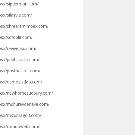
ps://sipderman.com/
ps://silasvia.com/
ps://shreeramimpex.com/
ps://sdtoplit.com/
ps://revivepsu.com/
ps://pubbliradio.com/
ps://posthaisoft.com/
ps://osmosisdao.com/
ps://newhomesudbury.com/
ps://muhurevdeneve.com/
ps://mizumagolf.com/
ps://miladoweb.com/