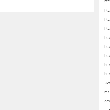
htt
htt
htt
htt
htt
htt
htt
htt
htt
S
lo
ma
de