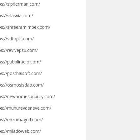
ps://sipderman.com/
ps://silasvia.com/
ps://shreeramimpex.com/
ps://sdtoplit.com/
ps://revivepsu.com/
ps://pubbliradio.com/
ps://posthaisoft.com/
ps://osmosisdao.com/
ps://newhomesudbury.com/
ps://muhurevdeneve.com/
ps://mizumagolf.com/
ps://miladoweb.com/