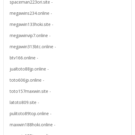
spaceman223ori.site -
megawins234.online -
megawin133hoki.site -
megawinvip7.online -
megawin313btc.online -
btv166.online -
jualtoto88jp.online -
toto606jp.online -
toto157maxwin.site -
latoto809.site -
pulitoto89top.online -
maxwin188hoki.online -