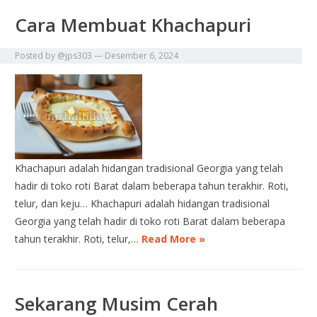
Cara Membuat Khachapuri
Posted by
@jps303
—
Desember 6, 2024
Khachapuri adalah hidangan tradisional Georgia yang telah
hadir di toko roti Barat dalam beberapa tahun terakhir. Roti,
telur, dan keju… Khachapuri adalah hidangan tradisional
Georgia yang telah hadir di toko roti Barat dalam beberapa
tahun terakhir. Roti, telur,…
Read More »
Sekarang Musim Cerah