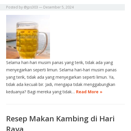
Posted by
@jps303
—
Desember 5, 2024
Selama hari-hari musim panas yang terik, tidak ada yang
menyegarkan seperti limun. Selama hari-hari musim panas
yang terik, tidak ada yang menyegarkan seperti limun. Ya,
tidak ada kecuali bir. Jadi, mengapa tidak menggabungkan
keduanya? Bagi mereka yang tidak…
Read More »
Resep Makan Kambing di Hari
Raya