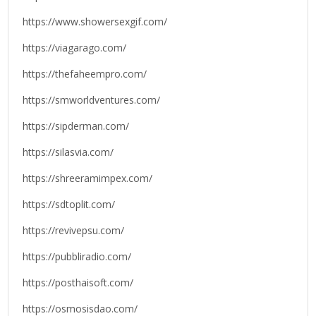
https://www.showersexgif.com/
https://viagarago.com/
https://thefaheempro.com/
https://smworldventures.com/
https://sipderman.com/
https://silasvia.com/
https://shreeramimpex.com/
https://sdtoplit.com/
https://revivepsu.com/
https://pubbliradio.com/
https://posthaisoft.com/
https://osmosisdao.com/