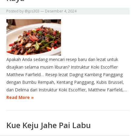
Posted by
@jps303
—
Desember 4, 2024
Apakah Anda sedang mencari resep baru dan lezat untuk
disajikan selama musim liburan? Instruktur Koki Escoffier
Matthew Fairfield… Resep lezat Daging Kambing Panggang
dengan Bumbu Rempah, Kentang Panggang, Kubis Brussel,
dan Delima dari Instruktur Koki Escoffier, Matthew Fairfield,…
Read More »
Kue Keju Jahe Pai Labu