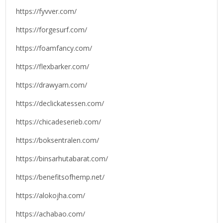
https://fyvver.com/
https://forgesurf.com/
https://foamfancy.com/
https://flexbarker.com/
https://drawyarn.com/
https://declickatessen.com/
https://chicadeserieb.com/
https://boksentralen.com/
https://binsarhutabarat.com/
https://benefitsofhemp.net/
https://alokojha.com/
https://achabao.com/