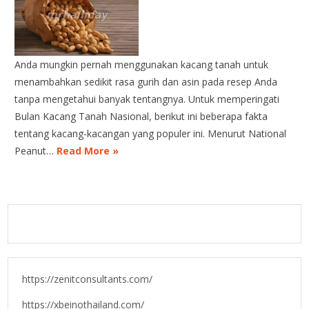
Anda mungkin pernah menggunakan kacang tanah untuk
menambahkan sedikit rasa gurih dan asin pada resep Anda
tanpa mengetahui banyak tentangnya. Untuk memperingati
Bulan Kacang Tanah Nasional, berikut ini beberapa fakta
tentang kacang-kacangan yang populer ini. Menurut National
Peanut…
Read More »
https://zenitconsultants.com/
https://xbeinothailand.com/