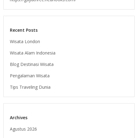
Recent Posts
Wisata London
Wisata Alam Indonesia
Blog Destinasi Wisata
Pengalaman Wisata
Tips Traveling Dunia
Archives
Agustus 2026