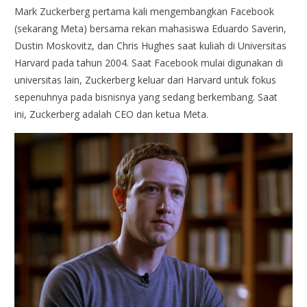
Mark Zuckerberg pertama kali mengembangkan Facebook
(sekarang Meta) bersama rekan mahasiswa Eduardo Saverin,
Dustin Moskovitz, dan Chris Hughes saat kuliah di Universitas
Harvard pada tahun 2004. Saat Facebook mulai digunakan di
universitas lain, Zuckerberg keluar dari Harvard untuk fokus
sepenuhnya pada bisnisnya yang sedang berkembang. Saat
ini, Zuckerberg adalah CEO dan ketua Meta.