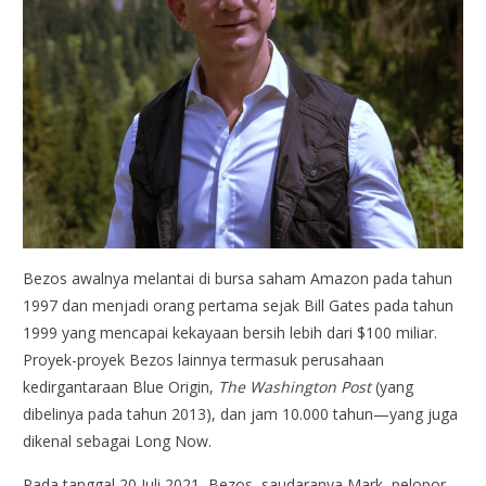
Bezos awalnya melantai di bursa saham Amazon pada tahun
1997 dan menjadi orang pertama sejak Bill Gates pada tahun
1999 yang mencapai kekayaan bersih lebih dari $100 miliar.
Proyek-proyek Bezos lainnya termasuk perusahaan
kedirgantaraan Blue Origin,
The Washington Post
(yang
dibelinya pada tahun 2013), dan jam 10.000 tahun—yang juga
dikenal sebagai Long Now.
Pada tanggal 20 Juli 2021, Bezos, saudaranya Mark, pelopor