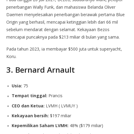
penerbangan Wally Funk, dan mahasiswa Belanda Oliver
Daemen menyelesaikan penerbangan berawak pertama Blue
Origin yang berhasil, mencapai ketinggian lebih dari 66 mil
sebelum mendarat dengan selamat. Kekayaan Bezos
mencapai puncaknya pada $213 miliar di bulan yang sama.
Pada tahun 2023, ia membayar $500 juta untuk superyacht,
Koru.
3. Bernard Arnault
Usia:
75
Tempat tinggal:
Prancis
CEO dan Ketua:
LVMH ( LVMUY )
Kekayaan bersih:
$197 miliar
Kepemilikan Saham LVMH:
48% ($179 miliar)