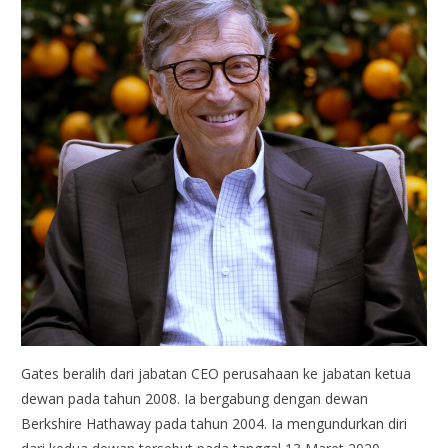
Gates beralih dari jabatan CEO perusahaan ke jabatan ketua
dewan pada tahun 2008. Ia bergabung dengan dewan
Berkshire Hathaway pada tahun 2004. Ia mengundurkan diri