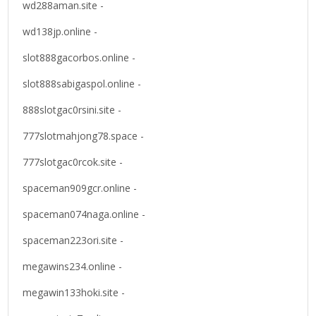
wd288aman.site -
wd138jp.online -
slot888gacorbos.online -
slot888sabigaspol.online -
888slotgac0rsini.site -
777slotmahjong78.space -
777slotgac0rcok.site -
spaceman909gcr.online -
spaceman074naga.online -
spaceman223ori.site -
megawins234.online -
megawin133hoki.site -