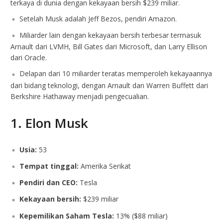
terkaya di dunia dengan kekayaan bersih $239 miliar.
Setelah Musk adalah Jeff Bezos, pendiri Amazon.
Miliarder lain dengan kekayaan bersih terbesar termasuk
Arnault dari LVMH, Bill Gates dari Microsoft, dan Larry Ellison
dari Oracle.
Delapan dari 10 miliarder teratas memperoleh kekayaannya
dari bidang teknologi, dengan Arnault dan Warren Buffett dari
Berkshire Hathaway menjadi pengecualian.
1. Elon Musk
Usia:
53
Tempat tinggal:
Amerika Serikat
Pendiri dan CEO:
Tesla
Kekayaan bersih:
$239 miliar
Kepemilikan Saham Tesla:
13% ($88 miliar)