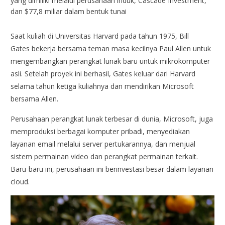
yang dimiliki melalui perusahaan induk, Cascade Investment,
dan $77,8 miliar dalam bentuk tunai
Saat kuliah di Universitas Harvard pada tahun 1975, Bill
Gates bekerja bersama teman masa kecilnya Paul Allen untuk
mengembangkan perangkat lunak baru untuk mikrokomputer
asli. Setelah proyek ini berhasil, Gates keluar dari Harvard
selama tahun ketiga kuliahnya dan mendirikan Microsoft
bersama Allen.
Perusahaan perangkat lunak terbesar di dunia, Microsoft, juga
memproduksi berbagai komputer pribadi, menyediakan
layanan email melalui server pertukarannya, dan menjual
sistem permainan video dan perangkat permainan terkait.
Baru-baru ini, perusahaan ini berinvestasi besar dalam layanan
cloud.