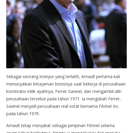
Sebagai seorang insinyur yang terlatih, Arnault pertama kali
menunjukkan ketajaman bisnisnya saat bekerja di perusahaan
konstruksi milik ayahnya, Ferret-Savinel, dan mengambil alih
perusahaan tersebut pada tahun 1971. Ia mengubah Ferret-
Savinel menjadi perusahaan real estat bernama Férinel Inc.
pada tahun 1979.
Arnault tetap menjabat sebagai pimpinan Férinel selama
enam tahun berikutnya, hingga ia mengakuisisi dan menata