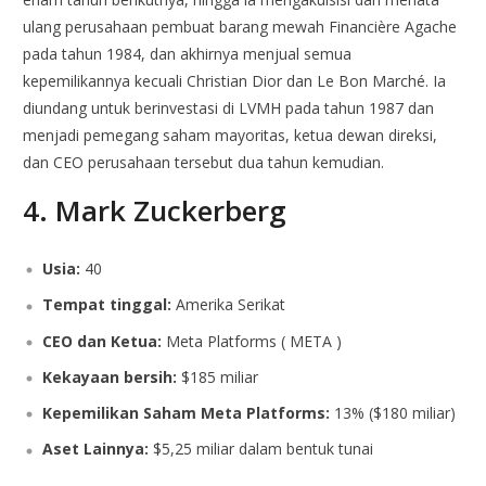
ulang perusahaan pembuat barang mewah Financière Agache
pada tahun 1984, dan akhirnya menjual semua
kepemilikannya kecuali Christian Dior dan Le Bon Marché. Ia
diundang untuk berinvestasi di LVMH pada tahun 1987 dan
menjadi pemegang saham mayoritas, ketua dewan direksi,
dan CEO perusahaan tersebut dua tahun kemudian.
4. Mark Zuckerberg
Usia:
40
Tempat tinggal:
Amerika Serikat
CEO dan Ketua:
Meta Platforms ( META )
Kekayaan bersih:
$185 miliar
Kepemilikan Saham Meta Platforms:
13% ($180 miliar)
Aset Lainnya:
$5,25 miliar dalam bentuk tunai