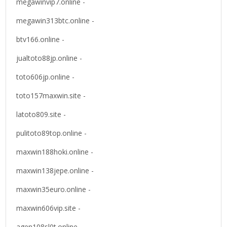
megawinvip7.online -
megawin313btc.online -
btv166.online -
jualtoto88jp.online -
toto606jp.online -
toto157maxwin.site -
latoto809.site -
pulitoto89top.online -
maxwin188hoki.online -
maxwin138jepe.online -
maxwin35euro.online -
maxwin606vip.site -
agen108sl0t.online -