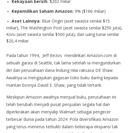
Kekayaan bersih:
$202 miliar
Kepemilikan Saham Amazon:
9% ($166 miliar)
Aset Lainnya:
Blue Origin (aset swasta senilai $15
miliar), The Washington Post (aset swasta senilai $250 juta),
Koru (aset swasta senilai $500 juta), dan uang tunai senilai
$20,4 miliar.
Pada tahun 1994, Jeff Bezos mendirikan Amazon.com di
sebuah garasi di Seattle, tak lama setelah ia mengundurkan
diri dari perusahaan dana lindung nilai raksasa DE Shaw.
Awalnya ia mengajukan gagasan toko buku daring kepada
mantan bosnya David E. Shaw, yang tidak tertarik.
Meskipun Amazon awalnya menjual buku, perusahaan ini
telah berubah menjadi pusat penjualan segala hal dan
diperkirakan akan menyalip Walmart sebagai pengecer
terbesar dunia pada tahun 2024. Pola diversifikasi Amazon
yang terus-menerus terbukti dalam beberapa ekspansi tak