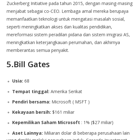
Zuckerberg Initiative pada tahun 2015, dengan masing-masing
menjabat sebagai co-CEO. Lembaga amal mereka berupaya
memanfaatkan teknologi untuk mengatasi masalah sosial,
seperti meningkatkan akses dan kualitas pendidikan,
mereformasi sistem peradilan pidana dan sistem imigrasi AS,
meningkatkan keterjangkauan perumahan, dan akhirnya
memberantas semua penyakit.
5.Bill Gates
Usia:
68
Tempat tinggal:
Amerika Serikat
Pendiri bersama:
Microsoft ( MSFT )
Kekayaan bersih:
$161 miliar
Kepemilikan Saham
Microsoft
: 1% ($27 miliar)
Aset Lainnya:
Miliaran dolar di beberapa perusahaan lain