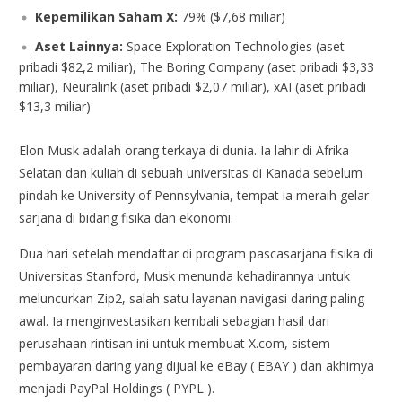
Kepemilikan Saham X:
79% ($7,68 miliar)
Aset Lainnya:
Space Exploration Technologies (aset
pribadi $82,2 miliar), The Boring Company (aset pribadi $3,33
miliar), Neuralink (aset pribadi $2,07 miliar), xAI (aset pribadi
$13,3 miliar)
Elon Musk adalah orang terkaya di dunia. Ia lahir di Afrika
Selatan dan kuliah di sebuah universitas di Kanada sebelum
pindah ke University of Pennsylvania, tempat ia meraih gelar
sarjana di bidang fisika dan ekonomi.
Dua hari setelah mendaftar di program pascasarjana fisika di
Universitas Stanford, Musk menunda kehadirannya untuk
meluncurkan Zip2, salah satu layanan navigasi daring paling
awal. Ia menginvestasikan kembali sebagian hasil dari
perusahaan rintisan ini untuk membuat X.com, sistem
pembayaran daring yang dijual ke eBay ( EBAY ) dan akhirnya
menjadi PayPal Holdings ( PYPL ).