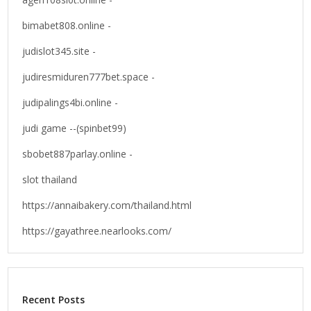
bimabet808.online -
judislot345.site -
judiresmiduren777bet.space -
judipalings4bi.online -
judi game --(spinbet99)
sbobet887parlay.online -
slot thailand
https://annaibakery.com/thailand.html
https://gayathree.nearlooks.com/
Recent Posts