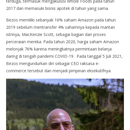
terduga, termasuk mengakuisisi Whole Foods pada tahun
2017 dan memasuki bisnis apotek di tahun yang sama.
Bezos memiliki sebanyak 16% saham Amazon pada tahun
2019 sebelum mentransfer 4% sahamnya kepada mantan
istrinya, MacKenzie Scott, sebagai bagian dari proses
perceraian mereka. Pada tahun 2020, harga saham Amazon
melonjak 76% karena meningkatnya permintaan belanja
daring di tengah pandemi COVID-19
.
Pada tanggal 5 Juli 2021,
Bezos mengundurkan diri sebagai CEO raksasa e-
commerce tersebut dan menjadi pimpinan eksekutifnya.