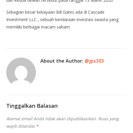
dari kedua dewan tersebut pada tanggal 13 Maret 2020.
Sebagian besar kekayaan Bill Gates ada di Cascade
Investment LLC , sebuah kendaraan investasi swasta yang
memiliki berbagai macam saham.
About the Author:
@jps303
Tinggalkan Balasan
Alamat email Anda tidak akan dipublikasikan.
Ruas yang
wajib ditandai
*