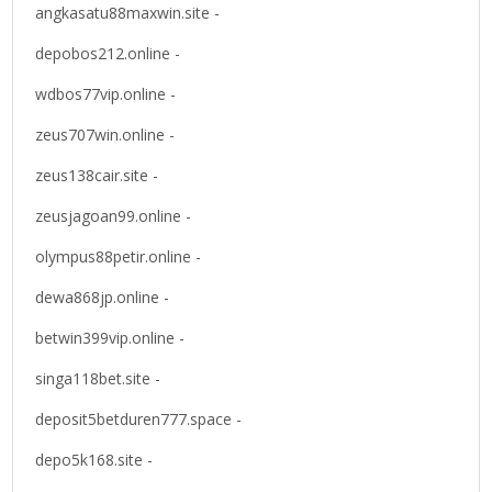
angkasatu88maxwin.site -
depobos212.online -
wdbos77vip.online -
zeus707win.online -
zeus138cair.site -
zeusjagoan99.online -
olympus88petir.online -
dewa868jp.online -
betwin399vip.online -
singa118bet.site -
deposit5betduren777.space -
depo5k168.site -