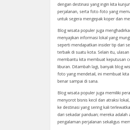
dengan destinasi yang ingin kita kunjung
perjalanan, serta foto-foto yang mem
untuk segera mengepak koper dan me
Blog wisata populer juga menghadirk
menyajikan informasi lokal yang mung
seperti mendapatkan insider tip dari 
terbaik di suatu kota. Selain itu, ulas
membantu kita membuat keputusan cer
liburan. Ditambah lagi, banyak blog w
foto yang mendetail, ini membuat kit
benar sampai di sana.
Blog wisata populer juga memiliki pe
menyorot bisnis kecil dan atraksi lo
ke destinasi yang sering kali terlewa
dari sekadar panduan; mereka adalah
pengalaman perjalanan sekaligus mem