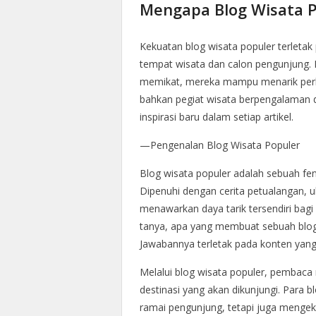
Mengapa Blog Wisata 
Kekuatan blog wisata populer terle
tempat wisata dan calon pengunjung. D
memikat, mereka mampu menarik perh
bahkan pegiat wisata berpengalaman
inspirasi baru dalam setiap artikel.
—Pengenalan Blog Wisata Populer
Blog wisata populer adalah sebuah feno
Dipenuhi dengan cerita petualangan, u
menawarkan daya tarik tersendiri bagi 
tanya, apa yang membuat sebuah blog w
Jawabannya terletak pada konten yang
Melalui blog wisata populer, pembaca
destinasi yang akan dikunjungi. Para b
ramai pengunjung, tetapi juga menge