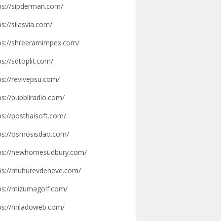
ps://sipderman.com/
ps://silasvia.com/
ps://shreeramimpex.com/
ps://sdtoplit.com/
ps://revivepsu.com/
ps://pubbliradio.com/
ps://posthaisoft.com/
ps://osmosisdao.com/
ps://newhomesudbury.com/
ps://muhurevdeneve.com/
ps://mizumagolf.com/
ps://miladoweb.com/