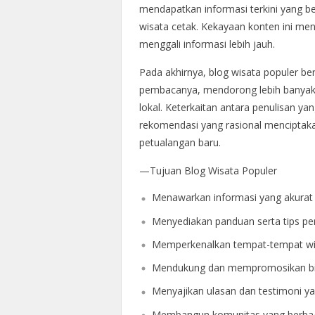
mendapatkan informasi terkini yang b
wisata cetak. Kekayaan konten ini me
menggali informasi lebih jauh.
Pada akhirnya, blog wisata populer b
pembacanya, mendorong lebih banyak 
lokal. Keterkaitan antara penulisan yan
rekomendasi yang rasional menciptaka
petualangan baru.
—Tujuan Blog Wisata Populer
Menawarkan informasi yang akurat da
Menyediakan panduan serta tips pe
Memperkenalkan tempat-tempat wisa
Mendukung dan mempromosikan bisni
Menyajikan ulasan dan testimoni ya
Membangun komunitas yang berbagi