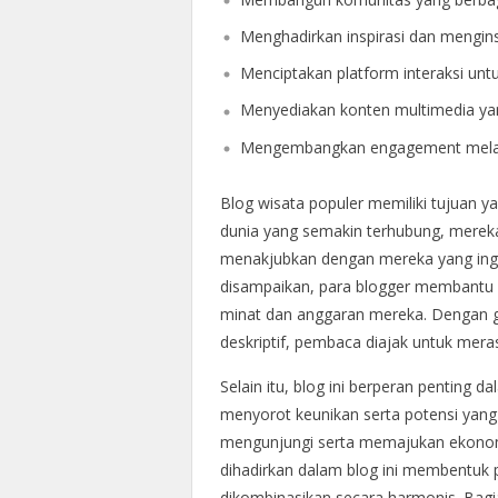
Menghadirkan inspirasi dan menginsp
Menciptakan platform interaksi unt
Menyediakan konten multimedia yan
Mengembangkan engagement melalui
Blog wisata populer memiliki tujuan 
dunia yang semakin terhubung, merek
menakjubkan dengan mereka yang ingin 
disampaikan, para blogger membantu 
minat dan anggaran mereka. Dengan gay
deskriptif, pembaca diajak untuk mer
Selain itu, blog ini berperan penting
menyorot keunikan serta potensi yang
mengunjungi serta memajukan ekonomi 
dihadirkan dalam blog ini membentuk 
dikombinasikan secara harmonis. Bagi