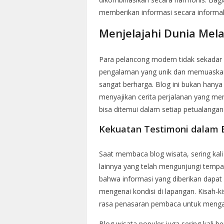
memberikan informasi secara informal t
Menjelajahi Dunia Mela
Para pelancong modern tidak sekadar 
pengalaman yang unik dan memuaskan.
sangat berharga. Blog ini bukan hanya
menyajikan cerita perjalanan yang me
bisa ditemui dalam setiap petualangan
Kekuatan Testimoni dalam B
Saat membaca blog wisata, sering kali
lainnya yang telah mengunjungi tempat
bahwa informasi yang diberikan dapat
mengenai kondisi di lapangan. Kisah-
rasa penasaran pembaca untuk mengal
Blog wisata populer juga sering kali b