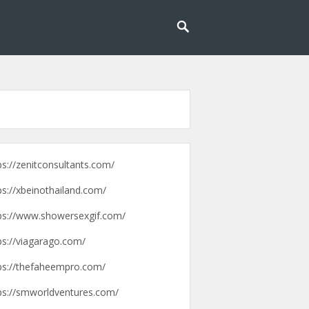
g lebih mudah dan menyenangkan.
pengalaman
ps://zenitconsultants.com/
ps://xbeinothailand.com/
ps://www.showersexgif.com/
ps://viagarago.com/
ps://thefaheempro.com/
ps://smworldventures.com/