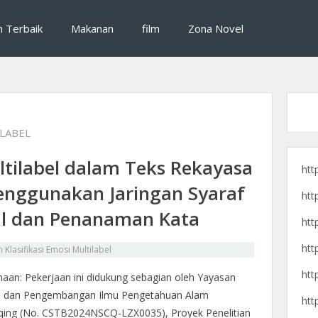
si destinasi wisata, dan cerita pengalaman perjalanan seru untuk liburan yan
raveling, destinasi wisata, dan 
n Terbaik
Makanan
film
Zona Novel
ILABEL
ultilabel dalam Teks Rekayasa
htt
nggunakan Jaringan Syaraf
htt
al dan Penanaman Kata
htt
htt
in
Klasifikasi Emosi Multilabel
htt
aan: Pekerjaan ini didukung sebagian oleh Yayasan
i dan Pengembangan Ilmu Pengetahuan Alam
htt
ing (No. CSTB2024NSCQ-LZX0035), Proyek Penelitian