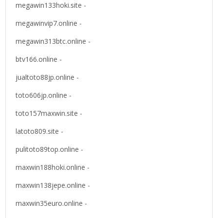
megawin133hoki.site -
megawinvip7.online -
megawin313btc.online -
btv166.online -
jualtoto88jp.online -
toto606jp.online -
toto157maxwin.site -
latoto809.site -
pulitoto89top.online -
maxwin188hoki.online -
maxwin138jepe.online -
maxwin35euro.online -