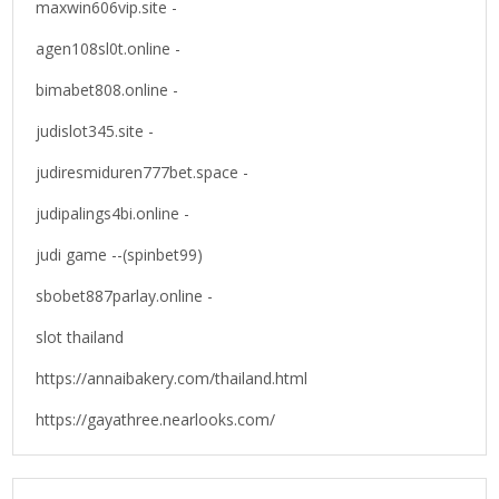
maxwin606vip.site -
agen108sl0t.online -
bimabet808.online -
judislot345.site -
judiresmiduren777bet.space -
judipalings4bi.online -
judi game --(spinbet99)
sbobet887parlay.online -
slot thailand
https://annaibakery.com/thailand.html
https://gayathree.nearlooks.com/