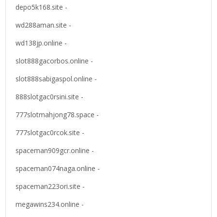
depo5k168.site -
wd288aman.site -
wd138jp.online -
slot888gacorbos.online -
slot888sabigaspol.online -
888slotgac0rsini.site -
777slotmahjong78.space -
777slotgac0rcok.site -
spaceman909gcr.online -
spaceman074naga.online -
spaceman223ori.site -
megawins234.online -