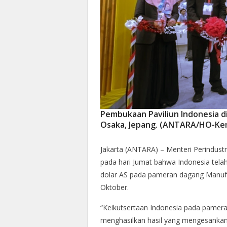
Pembukaan Paviliun Indonesia d
Osaka, Jepang. (ANTARA/HO-Kem
Jakarta (ANTARA) –
Menteri Perindus
pada hari Jumat bahwa Indonesia telah 
dolar AS pada pameran dagang Manufa
Oktober.
“Keikutsertaan Indonesia pada pamera
menghasilkan hasil yang mengesankan,