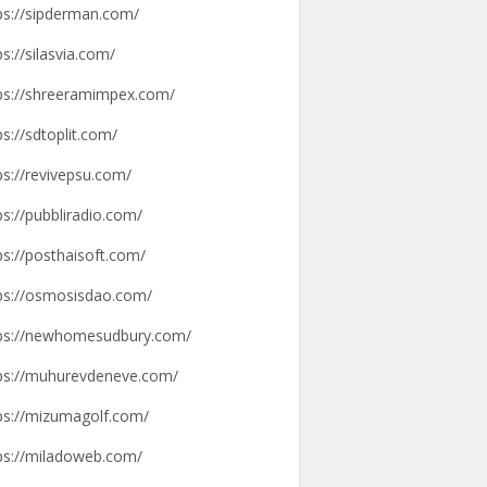
ps://sipderman.com/
ps://silasvia.com/
ps://shreeramimpex.com/
ps://sdtoplit.com/
ps://revivepsu.com/
ps://pubbliradio.com/
ps://posthaisoft.com/
ps://osmosisdao.com/
ps://newhomesudbury.com/
ps://muhurevdeneve.com/
ps://mizumagolf.com/
ps://miladoweb.com/