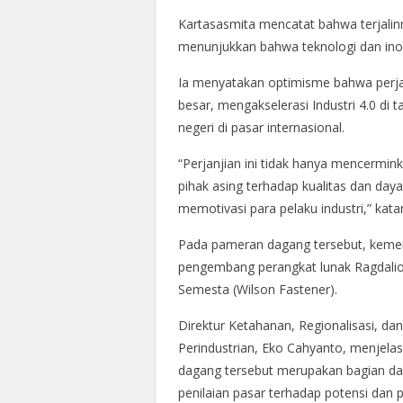
Kartasasmita mencatat bahwa terjali
menunjukkan bahwa teknologi dan inovas
Ia menyatakan optimisme bahwa perjanj
besar, mengakselerasi Industri 4.0 di 
negeri di pasar internasional.
“Perjanjian ini tidak hanya mencermin
pihak asing terhadap kualitas dan daya 
memotivasi para pelaku industri,” kata
Pada pameran dagang tersebut, keme
pengembang perangkat lunak Ragdalio
Semesta (Wilson Fastener).
Direktur Ketahanan, Regionalisasi, dan
Perindustrian, Eko Cahyanto, menjel
dagang tersebut merupakan bagian dari
penilaian pasar terhadap potensi dan p