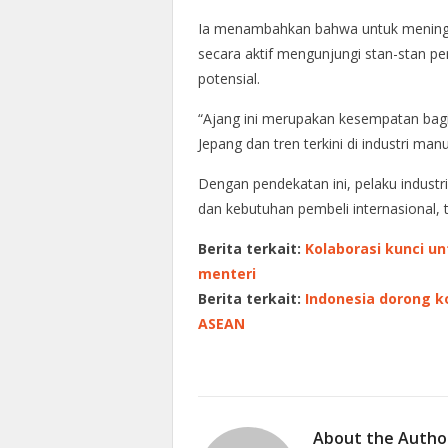
Ia menambahkan bahwa untuk meningk
secara aktif mengunjungi stan-stan p
potensial.
“Ajang ini merupakan kesempatan bag
Jepang dan tren terkini di industri man
Dengan pendekatan ini, pelaku industr
dan kebutuhan pembeli internasional,
Berita terkait:
Kolaborasi kunci u
menteri
Berita terkait:
Indonesia dorong k
ASEAN
About the Autho