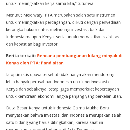
untuk meningkatkan kerja sama kita,” tuturnya.
Menurut Meidiwaty, PTA merupakan salah satu instrumen
untuk meningkatkan perdagangan, diikuti dengan penyediaan
kerangka hukum untuk melindungi investasi, baik dari
Indonesia maupun Kenya, serta untuk memastikan stabilitas
dan kepastian bagi investor.
Berita terkait:
Rencana pembangunan kilang minyak di
Kenya oleh PTA: Pandjaitan
Ia optimistis upaya tersebut tidak hanya akan mendorong
lebih banyak perusahaan Indonesia untuk berinvestasi di
Kenya dan sebaliknya, tetapi juga memperkuat kepercayaan
untuk kemitraan ekonomi jangka panjang yang berkelanjutan.
Duta Besar Kenya untuk Indonesia Galma Mukhe Boru
menyatakan bahwa investasi dari Indonesia merupakan salah
satu bidang yang harus ditingkatkan, karena saat ini
merupakan ekonomi terbesar di Asia Tenggara.