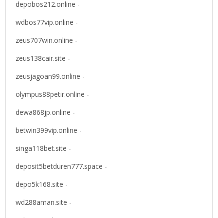
depobos212.online -
wdbos77vip.online -
zeus707win.online -
zeus138cair.site -
zeusjagoan99.online -
olympus88petir.online -
dewa868jp.online -
betwin399vip.online -
singa118bet.site -
deposit5betduren777.space -
depo5k168.site -
wd288aman.site -