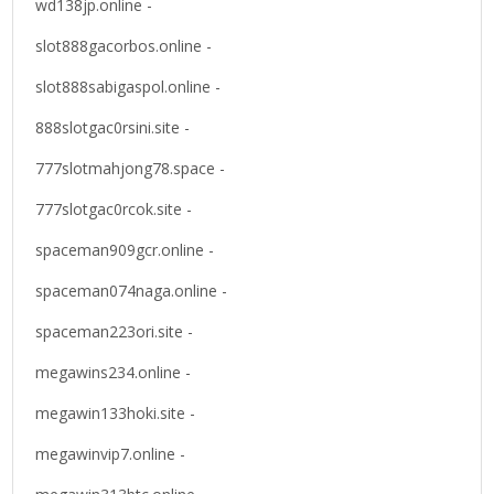
wd138jp.online -
slot888gacorbos.online -
slot888sabigaspol.online -
888slotgac0rsini.site -
777slotmahjong78.space -
777slotgac0rcok.site -
spaceman909gcr.online -
spaceman074naga.online -
spaceman223ori.site -
megawins234.online -
megawin133hoki.site -
megawinvip7.online -