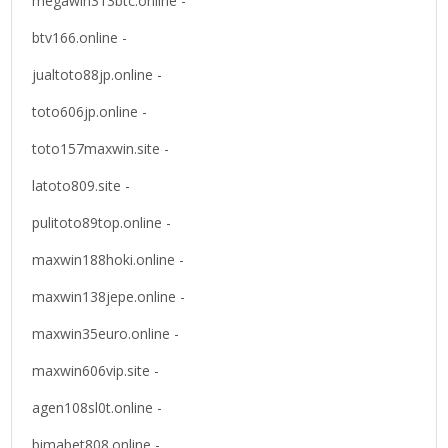
megawin313btc.online -
btv166.online -
jualtoto88jp.online -
toto606jp.online -
toto157maxwin.site -
latoto809.site -
pulitoto89top.online -
maxwin188hoki.online -
maxwin138jepe.online -
maxwin35euro.online -
maxwin606vip.site -
agen108sl0t.online -
bimabet808.online -