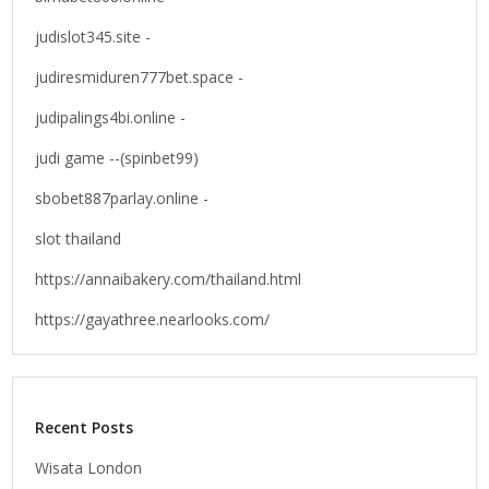
judislot345.site -
judiresmiduren777bet.space -
judipalings4bi.online -
judi game --(spinbet99)
sbobet887parlay.online -
slot thailand
https://annaibakery.com/thailand.html
https://gayathree.nearlooks.com/
Recent Posts
Wisata London