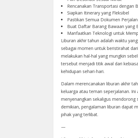
Rencanakan Transportasi dengan B
Siapkan Itinerary yang Fleksibel
Pastikan Semua Dokumen Perjalan
Buat Daftar Barang Bawaan yang E
Manfaatkan Teknologi untuk Memp
Liburan akhir tahun adalah waktu yan
sebagai momen untuk beristirahat dari
melakukan hal-hal yang mungkin sebel
tersebut menjadi titik awal dari kebia
kehidupan sehari-hari.
Dalam merencanakan liburan akhir tah
keluarga atau teman seperjalanan. In
menyenangkan sekaligus mendorong se
demikian, pengalaman liburan dapat m
pihak yang terlibat.
—