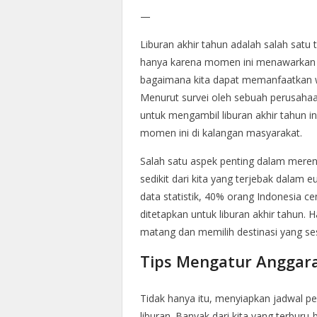
—
Liburan akhir tahun adalah salah satu 
hanya karena momen ini menawarkan s
bagaimana kita dapat memanfaatkan wak
Menurut survei oleh sebuah perusahaa
untuk mengambil liburan akhir tahun i
momen ini di kalangan masyarakat.
Salah satu aspek penting dalam meren
sedikit dari kita yang terjebak dalam
data statistik, 40% orang Indonesia c
ditetapkan untuk liburan akhir tahun. 
matang dan memilih destinasi yang ses
Tips Mengatur Anggar
Tidak hanya itu, menyiapkan jadwal per
liburan. Banyak dari kita yang terbur