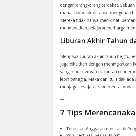
dengan orang-orang terdekat. Sebuah c
mana liburan akhir tahun mengubah h
Mereka tidak hanya menikmati peman
mendapatkan pelajaran berharga meng
Liburan Akhir Tahun d
Mengapa liburan akhir tahun begitu pen
juga dikaitkan dengan meningkatkan k
yang rutin mengambil liburan cenderun
lebih bahagia. Maka dari itu, tidak ad
menjaga kesejahteraan mental Anda.
—
7 Tips Merencanaka
Tentukan Anggaran dan Lacak Pen
Pilih Destinasi Sesuai Minat