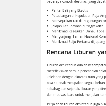
beberapa contoh destinasi yang dapat
Pantai Bali yang Eksotis
Petualangan di Kepulauan Raja Am
Menyejukkan Diri di Pegunungan 
Jelajah Kebudayaan di Yogyakarta
Menikmati Kesejukan Danau Toba
Mengunjungi Taman Nasional Ko
Menikmati Salju Pertama di Jepang
Rencana Liburan ya
Liburan akhir tahun adalah kesempat
merefleksikan semua pencapaian selam
kelelahan dengan aktivitas rutin yang 
bisa sejenak melupakan segala beban
kebahagiaan sejenak, liburan yang di
dan motivasi baru untuk menjalani tah
Perjalanan liburan akhir tahun juga 