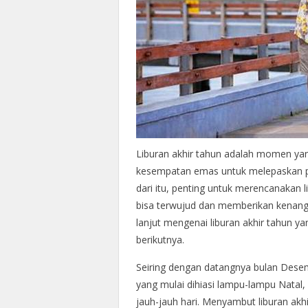
Liburan akhir tahun adalah momen yang
kesempatan emas untuk melepaskan pe
dari itu, penting untuk merencanakan
bisa terwujud dan memberikan kenangan
lanjut mengenai liburan akhir tahun ya
berikutnya.
Seiring dengan datangnya bulan Desem
yang mulai dihiasi lampu-lampu Natal,
jauh-jauh hari. Menyambut liburan ak