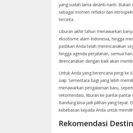
yang sudah lama dinanti-nanti. Bukan se
sebagai momen refleksi dan introspek
tercinta.
Liburan akhir tahun menawarkan banyak 
eksotisme alam Indonesia, hingga menik
pastikan Anda telah merencanakan se
hingga agenda perjalanan, semua harus
direncanakan dengan baik akan membe
Untuk Anda yang berencana pergi ke l
siap. Sementara bagi yang lebih memilih
menawarkan pengalaman baru, sepert
rekomendasi, liburan ke pantai-pantai
Bandung bisa jadi pilihan yang tepat. 
kebebasan kepada Anda untuk memilih 
Rekomendasi Destin