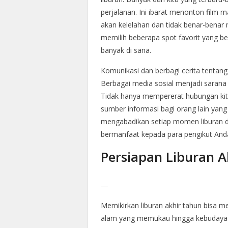
perjalanan. Ini ibarat menonton film 
akan kelelahan dan tidak benar-benar
memilih beberapa spot favorit yang ben
banyak di sana.
Komunikasi dan berbagi cerita tentang 
Berbagai media sosial menjadi sarana 
Tidak hanya mempererat hubungan kita
sumber informasi bagi orang lain yang
mengabadikan setiap momen liburan de
bermanfaat kepada para pengikut And
Persiapan Liburan 
—
Memikirkan liburan akhir tahun bisa
alam yang memukau hingga kebudayaan