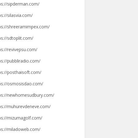
ps://sipderman.com/
ps://silasvia.com/
ps://shreeramimpex.com/
ps://sdtoplit.com/
ps://revivepsu.com/
ps://pubbliradio.com/
ps://posthaisoft.com/
ps://osmosisdao.com/
ps://newhomesudbury.com/
ps://muhurevdeneve.com/
ps://mizumagolf.com/
ps://miladoweb.com/