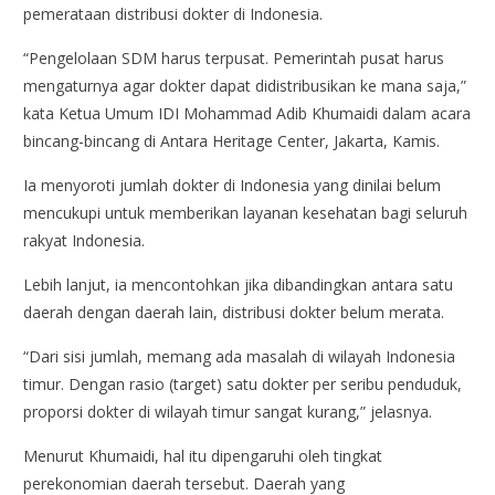
pemerataan distribusi dokter di Indonesia.
“Pengelolaan SDM harus terpusat. Pemerintah pusat harus
mengaturnya agar dokter dapat didistribusikan ke mana saja,”
kata Ketua Umum IDI Mohammad Adib Khumaidi dalam acara
bincang-bincang di Antara Heritage Center, Jakarta, Kamis.
Ia menyoroti jumlah dokter di Indonesia yang dinilai belum
mencukupi untuk memberikan layanan kesehatan bagi seluruh
rakyat Indonesia.
Lebih lanjut, ia mencontohkan jika dibandingkan antara satu
daerah dengan daerah lain, distribusi dokter belum merata.
“Dari sisi jumlah, memang ada masalah di wilayah Indonesia
timur. Dengan rasio (target) satu dokter per seribu penduduk,
proporsi dokter di wilayah timur sangat kurang,” jelasnya.
Menurut Khumaidi, hal itu dipengaruhi oleh tingkat
perekonomian daerah tersebut. Daerah yang