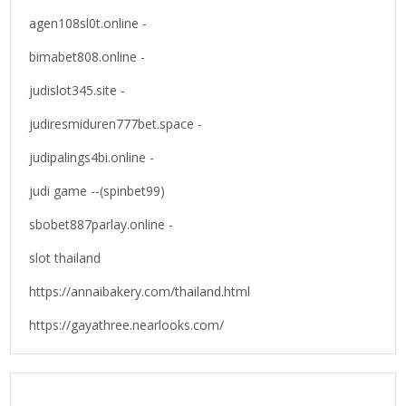
agen108sl0t.online -
bimabet808.online -
judislot345.site -
judiresmiduren777bet.space -
judipalings4bi.online -
judi game --(spinbet99)
sbobet887parlay.online -
slot thailand
https://annaibakery.com/thailand.html
https://gayathree.nearlooks.com/