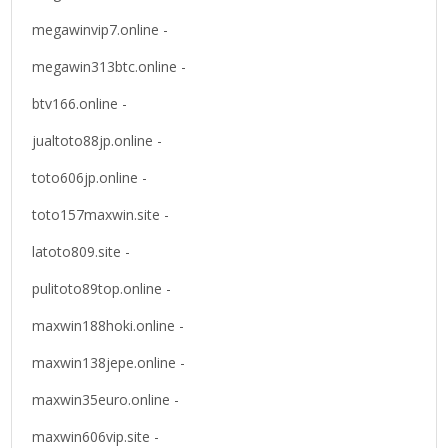
megawinvip7.online -
megawin313btc.online -
btv166.online -
jualtoto88jp.online -
toto606jp.online -
toto157maxwin.site -
latoto809.site -
pulitoto89top.online -
maxwin188hoki.online -
maxwin138jepe.online -
maxwin35euro.online -
maxwin606vip.site -