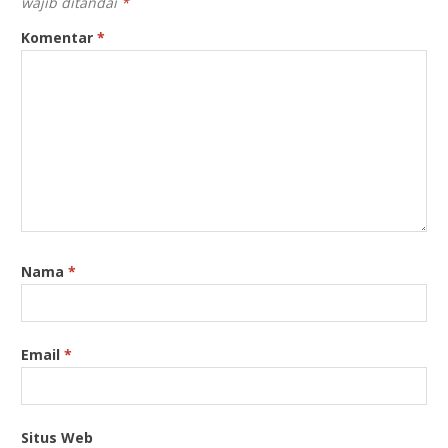
wajib ditandai
*
Komentar
*
Nama
*
Email
*
Situs Web