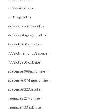
wd288aman.site -
wd138jp.online -
slot888gacorbos.online -
slot888sabigaspol.online -
888slotgac0rsini.site -
777slotmahjong78.space -
777slotgac0rcok.site -
spaceman909gcr.online -
spaceman074naga.online -
spaceman223ori.site -
megawins234.online -
megawin133hoki.site -