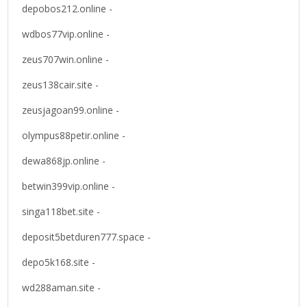
depobos212.online -
wdbos77vip.online -
zeus707win.online -
zeus138cair.site -
zeusjagoan99.online -
olympus88petir.online -
dewa868jp.online -
betwin399vip.online -
singa118bet.site -
deposit5betduren777.space -
depo5k168.site -
wd288aman.site -