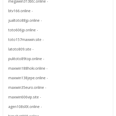
megawin313btc.online -
btv166.online -
jualtoto88jp.online -
toto606jp.online -
toto157maxwin.site -
latoto809.site -
pulitoto89top.online -
maxwin188hoki.online -
maxwin138jepe.online -
maxwin35euro.online -
maxwin606vip.site -
agen108sl0t.online -