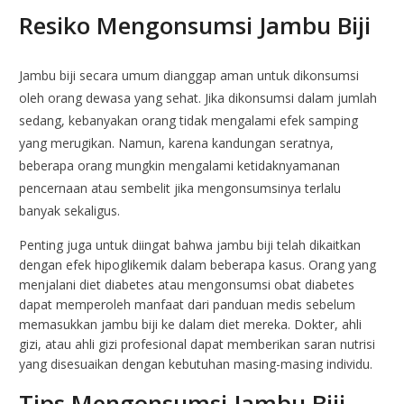
Resiko Mengonsumsi Jambu Biji
Jambu biji secara umum dianggap aman untuk dikonsumsi
oleh orang dewasa yang sehat. Jika dikonsumsi dalam jumlah
sedang, kebanyakan orang tidak mengalami efek samping
yang merugikan. Namun, karena kandungan seratnya,
beberapa orang mungkin mengalami ketidaknyamanan
pencernaan atau sembelit jika mengonsumsinya terlalu
banyak sekaligus.
Penting juga untuk diingat bahwa jambu biji telah dikaitkan
dengan efek hipoglikemik dalam beberapa kasus. Orang yang
menjalani diet diabetes atau mengonsumsi obat diabetes
dapat memperoleh manfaat dari panduan medis sebelum
memasukkan jambu biji ke dalam diet mereka. Dokter, ahli
gizi, atau ahli gizi profesional dapat memberikan saran nutrisi
yang disesuaikan dengan kebutuhan masing-masing individu.
Tips Mengonsumsi Jambu Biji