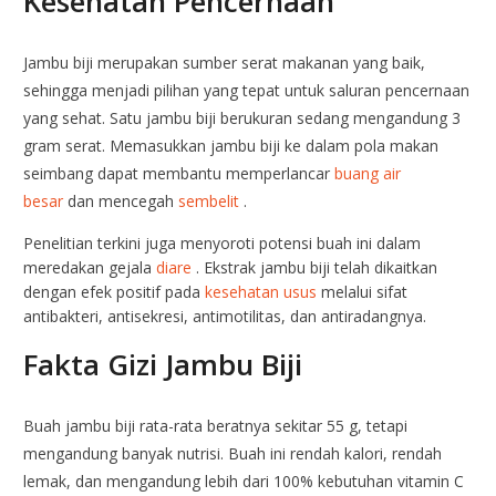
Kesehatan Pencernaan
Jambu biji merupakan sumber serat makanan yang baik,
sehingga menjadi pilihan yang tepat untuk saluran pencernaan
yang sehat. Satu jambu biji berukuran sedang mengandung 3
gram serat. Memasukkan jambu biji ke dalam pola makan
seimbang dapat membantu memperlancar
buang air
besar
dan mencegah
sembelit
.
Penelitian terkini juga menyoroti potensi buah ini dalam
meredakan gejala
diare
. Ekstrak jambu biji telah dikaitkan
dengan efek positif pada
kesehatan usus
melalui sifat
antibakteri, antisekresi, antimotilitas, dan antiradangnya.
Fakta Gizi Jambu Biji
Buah jambu biji rata-rata beratnya sekitar 55 g, tetapi
mengandung banyak nutrisi. Buah ini rendah kalori, rendah
lemak, dan mengandung lebih dari 100% kebutuhan vitamin C