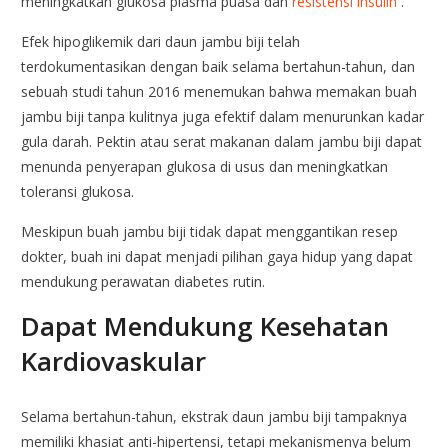
meningkatkan glukosa plasma puasa dan
resistensi insulin
.
Efek hipoglikemik dari daun jambu biji telah
terdokumentasikan dengan baik selama bertahun-tahun, dan
sebuah studi tahun 2016 menemukan bahwa memakan buah
jambu biji tanpa kulitnya juga efektif dalam menurunkan kadar
gula darah. Pektin atau serat makanan dalam jambu biji dapat
menunda penyerapan glukosa di usus dan meningkatkan
toleransi glukosa.
Meskipun buah jambu biji tidak dapat menggantikan resep
dokter, buah ini dapat menjadi pilihan gaya hidup yang dapat
mendukung perawatan diabetes rutin.
Dapat Mendukung Kesehatan
Kardiovaskular
Selama bertahun-tahun, ekstrak daun jambu biji tampaknya
memiliki khasiat anti-hipertensi, tetapi mekanismenya belum