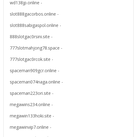
wd138jp.online -
slot888gacorbos.online -
slot888sabigaspol.online -
888slotgac0rsini.site -
777slotmahjong78.space -
777slotgac0rcok.site -
spaceman909gcr.online -
spaceman074naga.online -
spaceman223ori.site -
megawins234.online -
megawin133hoki.site -
megawinvip7.online -