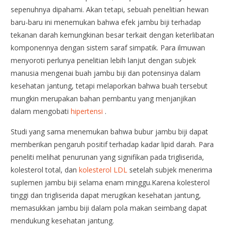
sepenuhnya dipahami. Akan tetapi, sebuah penelitian hewan
baru-baru ini menemukan bahwa efek jambu biji terhadap
tekanan darah kemungkinan besar terkait dengan keterlibatan
komponennya dengan sistem saraf simpatik. Para ilmuwan
menyoroti perlunya penelitian lebih lanjut dengan subjek
manusia mengenai buah jambu biji dan potensinya dalam
kesehatan jantung, tetapi melaporkan bahwa buah tersebut
mungkin merupakan bahan pembantu yang menjanjikan
dalam mengobati
hipertensi
.
Studi yang sama menemukan bahwa bubur jambu biji dapat
memberikan pengaruh positif terhadap kadar lipid darah. Para
peneliti melihat penurunan yang signifikan pada trigliserida,
kolesterol total, dan
kolesterol LDL
setelah subjek menerima
suplemen jambu biji selama enam minggu.Karena kolesterol
tinggi dan trigliserida dapat merugikan kesehatan jantung,
memasukkan jambu biji dalam pola makan seimbang dapat
mendukung kesehatan jantung.