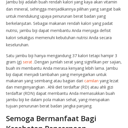
Jambu biji adalah buah rendah kalori yang kaya akan vitamin
dan mineral, sehingga menjadikannya pilihan yang sangat baik
untuk mendukung upaya penurunan berat badan yang
berkelanjutan. Sebagai makanan rendah kalori yang padat
nutrisi, jambu biji dapat membantu Anda menjaga defisit
kalori sekaligus memenuhi kebutuhan nutrisi Anda secara
keseluruhan.
Satu jambu biji hanya mengandung 37 kalori tetapi hampir 3
gram (g)
serat
.Dengan jumlah serat yang signifikan per sajian,
buah ini membantu Anda merasa kenyang lebih lama. Jambu
biji dapat menjadi tambahan yang menyegarkan untuk
makanan yang seimbang atau bagian dari
camilan
yang lezat
dan mengenyangkan . Ahli diet terdaftar (RD) atau ahli gizi
terdaftar (RDN) dapat membantu Anda memasukkan buah
jambu biji ke dalam pola makan sehat, yang merupakan
tujuan penurunan berat badan jangka panjang.
Semoga Bermanfaat Bagi