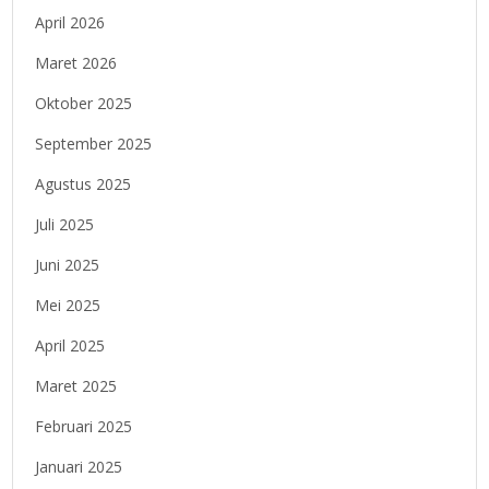
April 2026
Maret 2026
Oktober 2025
September 2025
Agustus 2025
Juli 2025
Juni 2025
Mei 2025
April 2025
Maret 2025
Februari 2025
Januari 2025