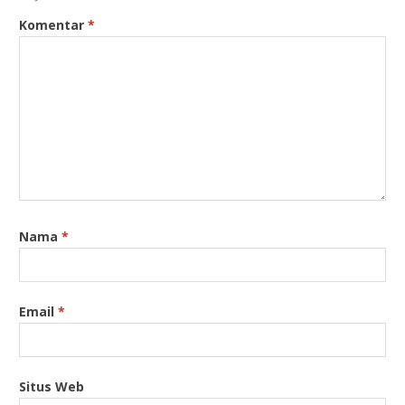
Komentar
*
Nama
*
Email
*
Situs Web