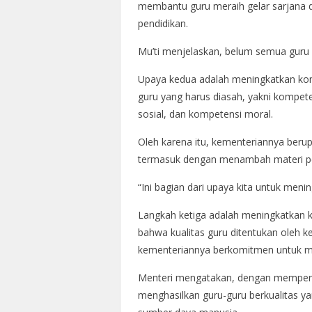
membantu guru meraih gelar sarjana
pendidikan.
Mu’ti menjelaskan, belum semua guru d
Upaya kedua adalah meningkatkan kom
guru yang harus diasah, yakni kompet
sosial, dan kompetensi moral.
Oleh karena itu, kementeriannya beru
termasuk dengan menambah materi peny
“Ini bagian dari upaya kita untuk men
Langkah ketiga adalah meningkatkan k
bahwa kualitas guru ditentukan oleh 
kementeriannya berkomitmen untuk me
Menteri mengatakan, dengan memperha
menghasilkan guru-guru berkualitas y