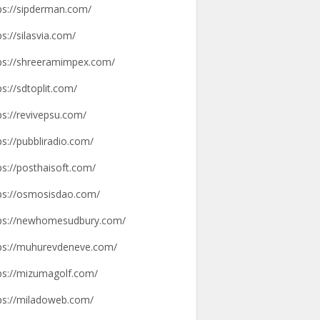
ps://sipderman.com/
ps://silasvia.com/
ps://shreeramimpex.com/
ps://sdtoplit.com/
ps://revivepsu.com/
ps://pubbliradio.com/
ps://posthaisoft.com/
ps://osmosisdao.com/
ps://newhomesudbury.com/
ps://muhurevdeneve.com/
ps://mizumagolf.com/
ps://miladoweb.com/