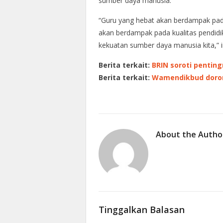
sumber daya manusia.
“Guru yang hebat akan berdampak pada
akan berdampak pada kualitas pendidik
kekuatan sumber daya manusia kita,” 
Berita terkait:
BRIN soroti pentin
Berita terkait:
Wamendikbud doron
About the Autho
Tinggalkan Balasan