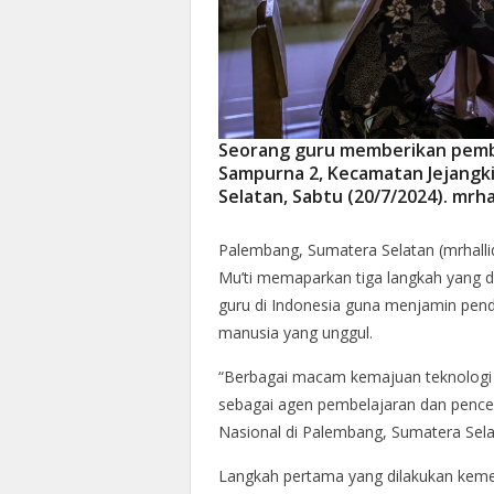
Seorang guru memberikan pembe
Sampurna 2, Kecamatan Jejangki
Selatan, Sabtu (20/7/2024). mr
Palembang, Sumatera Selatan (mrhalli
Mu’ti memaparkan tiga langkah yang 
guru di Indonesia guna menjamin pen
manusia yang unggul.
“Berbagai macam kemajuan teknologi 
sebagai agen pembelajaran dan pencer
Nasional di Palembang, Sumatera Sela
Langkah pertama yang dilakukan keme