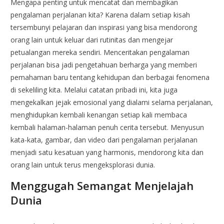
Mengapa penting untuk mencatat dan membagikan
pengalaman perjalanan kita? Karena dalam setiap kisah
tersembunyi pelajaran dan inspirasi yang bisa mendorong
orang lain untuk keluar dari rutinitas dan mengejar
petualangan mereka sendiri. Menceritakan pengalaman
perjalanan bisa jadi pengetahuan berharga yang memberi
pemahaman baru tentang kehidupan dan berbagai fenomena
di sekeliling kita. Melalui catatan pribadi ini, kita juga
mengekalkan jejak emosional yang dialami selama perjalanan,
menghidupkan kembali kenangan setiap kali membaca
kembali halaman-halaman penuh cerita tersebut. Menyusun
kata-kata, gambar, dan video dari pengalaman perjalanan
menjadi satu kesatuan yang harmonis, mendorong kita dan
orang lain untuk terus mengeksplorasi dunia.
Menggugah Semangat Menjelajah
Dunia