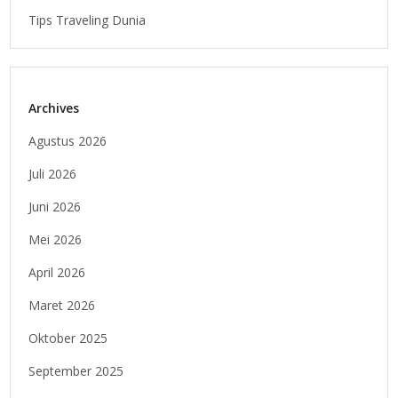
Tips Traveling Dunia
Archives
Agustus 2026
Juli 2026
Juni 2026
Mei 2026
April 2026
Maret 2026
Oktober 2025
September 2025