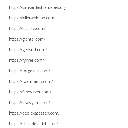
https://kimkardashiantapes.org
https://killerwebapp.com/
https://hccsite.com/
https://giantal.com/
https://gerisurf.com/
https://fyvver.com/
https://forgesurf.com/
https://foamfancy.com/
https://flexbarker.com/
https://drawyarn.com/
https://declickatessen.com/
https://chicadeserieb.com/