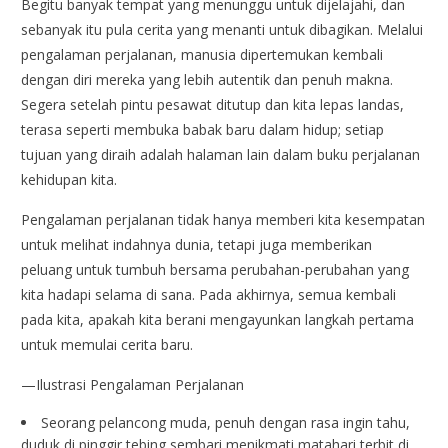
Begitu banyak tempat yang menunggu untuk dijelajahi, dan
sebanyak itu pula cerita yang menanti untuk dibagikan. Melalui
pengalaman perjalanan, manusia dipertemukan kembali
dengan diri mereka yang lebih autentik dan penuh makna.
Segera setelah pintu pesawat ditutup dan kita lepas landas,
terasa seperti membuka babak baru dalam hidup; setiap
tujuan yang diraih adalah halaman lain dalam buku perjalanan
kehidupan kita.
Pengalaman perjalanan tidak hanya memberi kita kesempatan
untuk melihat indahnya dunia, tetapi juga memberikan
peluang untuk tumbuh bersama perubahan-perubahan yang
kita hadapi selama di sana. Pada akhirnya, semua kembali
pada kita, apakah kita berani mengayunkan langkah pertama
untuk memulai cerita baru.
—Ilustrasi Pengalaman Perjalanan
Seorang pelancong muda, penuh dengan rasa ingin tahu,
duduk di pinggir tebing sembari menikmati matahari terbit di