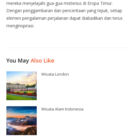
mereka menjelajahi gua-gua misterius di Eropa Timur.
Dengan penggambaran dan penceritaan yang tepat, setiap
elemen pengalaman perjalanan dapat diabadikan dan terus
menginspirasi.
You May
Also Like
Wisata London
Wisata Alam Indonesia