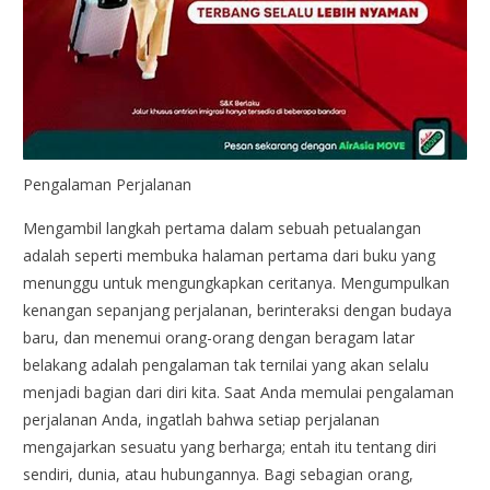
Pengalaman Perjalanan
Mengambil langkah pertama dalam sebuah petualangan
adalah seperti membuka halaman pertama dari buku yang
menunggu untuk mengungkapkan ceritanya. Mengumpulkan
kenangan sepanjang perjalanan, berinteraksi dengan budaya
baru, dan menemui orang-orang dengan beragam latar
belakang adalah pengalaman tak ternilai yang akan selalu
menjadi bagian dari diri kita. Saat Anda memulai pengalaman
perjalanan Anda, ingatlah bahwa setiap perjalanan
mengajarkan sesuatu yang berharga; entah itu tentang diri
sendiri, dunia, atau hubungannya. Bagi sebagian orang,