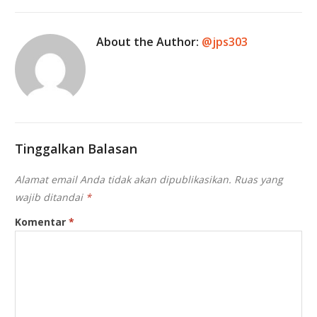
About the Author:
@jps303
Tinggalkan Balasan
Alamat email Anda tidak akan dipublikasikan.
Ruas yang
wajib ditandai
*
Komentar
*