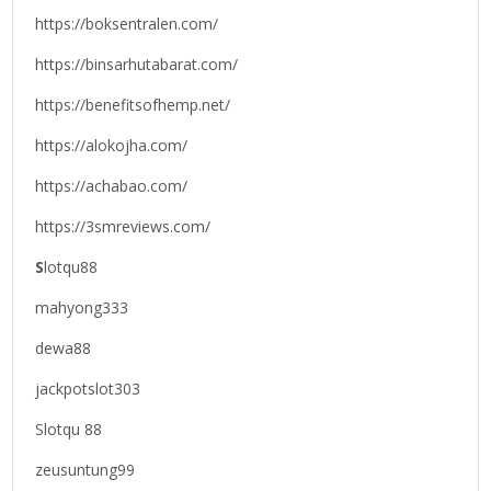
https://boksentralen.com/
https://binsarhutabarat.com/
https://benefitsofhemp.net/
https://alokojha.com/
https://achabao.com/
https://3smreviews.com/
S
lotqu88
mahyong333
dewa88
jackpotslot303
Slotqu 88
zeusuntung99