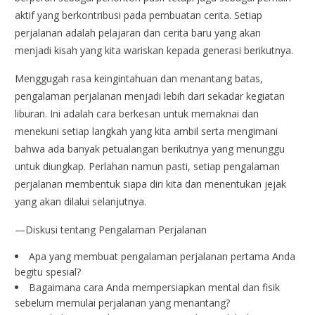
aktif yang berkontribusi pada pembuatan cerita. Setiap
perjalanan adalah pelajaran dan cerita baru yang akan
menjadi kisah yang kita wariskan kepada generasi berikutnya.
Menggugah rasa keingintahuan dan menantang batas,
pengalaman perjalanan menjadi lebih dari sekadar kegiatan
liburan. Ini adalah cara berkesan untuk memaknai dan
menekuni setiap langkah yang kita ambil serta mengimani
bahwa ada banyak petualangan berikutnya yang menunggu
untuk diungkap. Perlahan namun pasti, setiap pengalaman
perjalanan membentuk siapa diri kita dan menentukan jejak
yang akan dilalui selanjutnya.
—Diskusi tentang Pengalaman Perjalanan
Apa yang membuat pengalaman perjalanan pertama Anda
begitu spesial?
Bagaimana cara Anda mempersiapkan mental dan fisik
sebelum memulai perjalanan yang menantang?