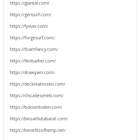
https://giantal.com/
https://gerisurf.com/
https://fyvver.com/
https://forgesurf.com/
https://foamfancy.com/
https://flexbarker.com/
https://drawyarn.com/
https://declickatessen.com/
https://chicadeserieb.com/
https://boksentralen.com/
https://binsarhutabarat.com/
https://benefitsofhemp.net/