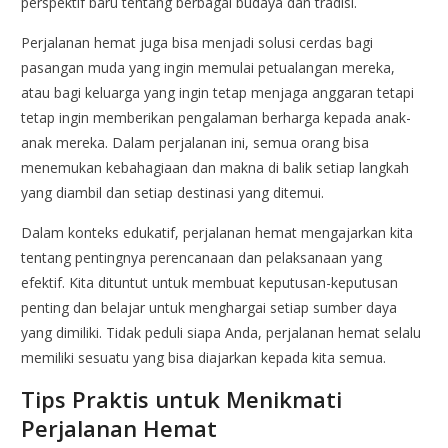
perspektif baru tentang berbagai budaya dan tradisi.
Perjalanan hemat juga bisa menjadi solusi cerdas bagi
pasangan muda yang ingin memulai petualangan mereka,
atau bagi keluarga yang ingin tetap menjaga anggaran tetapi
tetap ingin memberikan pengalaman berharga kepada anak-
anak mereka. Dalam perjalanan ini, semua orang bisa
menemukan kebahagiaan dan makna di balik setiap langkah
yang diambil dan setiap destinasi yang ditemui.
Dalam konteks edukatif, perjalanan hemat mengajarkan kita
tentang pentingnya perencanaan dan pelaksanaan yang
efektif. Kita dituntut untuk membuat keputusan-keputusan
penting dan belajar untuk menghargai setiap sumber daya
yang dimiliki. Tidak peduli siapa Anda, perjalanan hemat selalu
memiliki sesuatu yang bisa diajarkan kepada kita semua.
Tips Praktis untuk Menikmati
Perjalanan Hemat