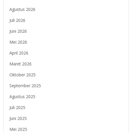
Agustus 2026
Juli 2026
Juni 2026
Mei 2026
April 2026
Maret 2026
Oktober 2025
September 2025
Agustus 2025
Juli 2025
Juni 2025
Mei 2025