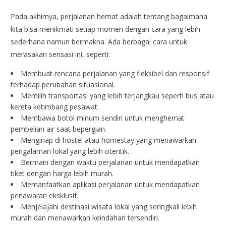
Pada akhirnya, perjalanan hemat adalah tentang bagaimana
kita bisa menikmati setiap momen dengan cara yang lebih
sederhana namun bermakna. Ada berbagai cara untuk
merasakan sensasi ini, seperti:
Membuat rencana perjalanan yang fleksibel dan responsif
terhadap perubahan situasional.
Memilih transportasi yang lebih terjangkau seperti bus atau
kereta ketimbang pesawat.
Membawa botol minum sendiri untuk menghemat
pembelian air saat bepergian.
Menginap di hostel atau homestay yang menawarkan
pengalaman lokal yang lebih otentik.
Bermain dengan waktu perjalanan untuk mendapatkan
tiket dengan harga lebih murah.
Memanfaatkan aplikasi perjalanan untuk mendapatkan
penawaran eksklusif.
Menjelajahi destinasi wisata lokal yang seringkali lebih
murah dan menawarkan keindahan tersendiri.