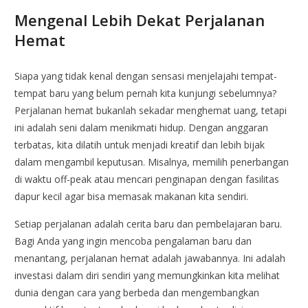
Mengenal Lebih Dekat Perjalanan
Hemat
Siapa yang tidak kenal dengan sensasi menjelajahi tempat-
tempat baru yang belum pernah kita kunjungi sebelumnya?
Perjalanan hemat bukanlah sekadar menghemat uang, tetapi
ini adalah seni dalam menikmati hidup. Dengan anggaran
terbatas, kita dilatih untuk menjadi kreatif dan lebih bijak
dalam mengambil keputusan. Misalnya, memilih penerbangan
di waktu off-peak atau mencari penginapan dengan fasilitas
dapur kecil agar bisa memasak makanan kita sendiri.
Setiap perjalanan adalah cerita baru dan pembelajaran baru.
Bagi Anda yang ingin mencoba pengalaman baru dan
menantang, perjalanan hemat adalah jawabannya. Ini adalah
investasi dalam diri sendiri yang memungkinkan kita melihat
dunia dengan cara yang berbeda dan mengembangkan