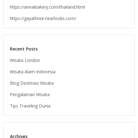
https://annaibakery.com/thailand.html
https://gayathree.nearlooks.com/
Recent Posts
Wisata London
Wisata Alam Indonesia
Blog Destinasi Wisata
Pengalaman Wisata
Tips Traveling Dunia
Archives