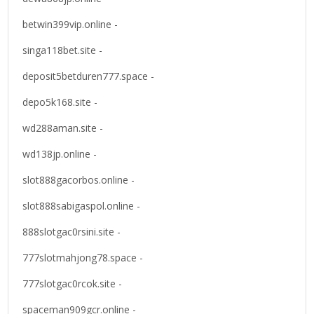
betwin399vip.online -
singa118bet.site -
deposit5betduren777.space -
depo5k168.site -
wd288aman.site -
wd138jp.online -
slot888gacorbos.online -
slot888sabigaspol.online -
888slotgac0rsini.site -
777slotmahjong78.space -
777slotgac0rcok.site -
spaceman909gcr.online -