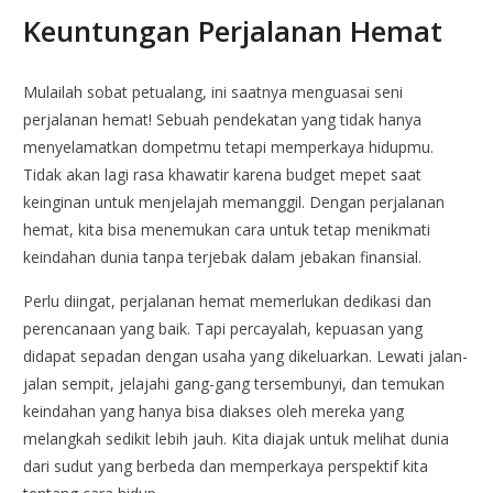
Keuntungan Perjalanan Hemat
Mulailah sobat petualang, ini saatnya menguasai seni
perjalanan hemat! Sebuah pendekatan yang tidak hanya
menyelamatkan dompetmu tetapi memperkaya hidupmu.
Tidak akan lagi rasa khawatir karena budget mepet saat
keinginan untuk menjelajah memanggil. Dengan perjalanan
hemat, kita bisa menemukan cara untuk tetap menikmati
keindahan dunia tanpa terjebak dalam jebakan finansial.
Perlu diingat, perjalanan hemat memerlukan dedikasi dan
perencanaan yang baik. Tapi percayalah, kepuasan yang
didapat sepadan dengan usaha yang dikeluarkan. Lewati jalan-
jalan sempit, jelajahi gang-gang tersembunyi, dan temukan
keindahan yang hanya bisa diakses oleh mereka yang
melangkah sedikit lebih jauh. Kita diajak untuk melihat dunia
dari sudut yang berbeda dan memperkaya perspektif kita