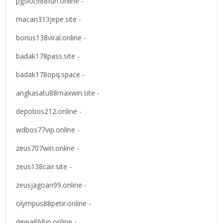
pgslot988fun.online -
macan313jepe.site -
bonus138viral.online -
badak178pass.site -
badak178opq.space -
angkasatu88maxwin.site -
depobos212.online -
wdbos77vip.online -
zeus707win.online -
zeus138cair.site -
zeusjagoan99.online -
olympus88petir.online -
dewa868jp.online -