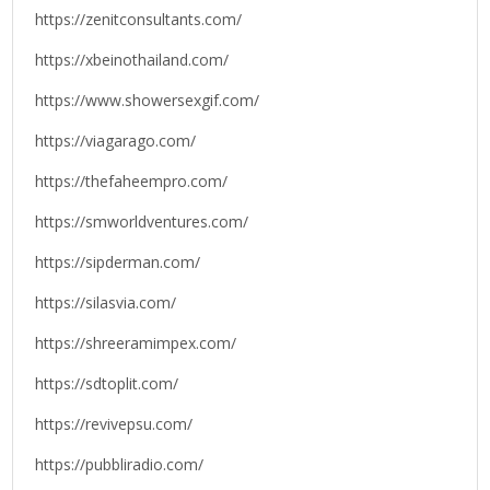
https://zenitconsultants.com/
https://xbeinothailand.com/
https://www.showersexgif.com/
https://viagarago.com/
https://thefaheempro.com/
https://smworldventures.com/
https://sipderman.com/
https://silasvia.com/
https://shreeramimpex.com/
https://sdtoplit.com/
https://revivepsu.com/
https://pubbliradio.com/