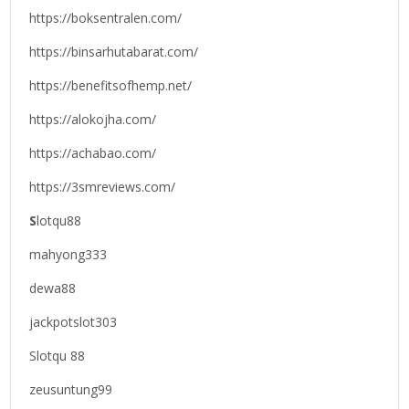
https://boksentralen.com/
https://binsarhutabarat.com/
https://benefitsofhemp.net/
https://alokojha.com/
https://achabao.com/
https://3smreviews.com/
S
lotqu88
mahyong333
dewa88
jackpotslot303
Slotqu 88
zeusuntung99