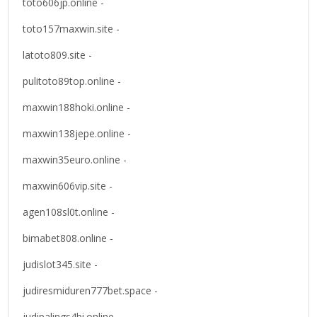
toto606jp.online -
toto157maxwin.site -
latoto809.site -
pulitoto89top.online -
maxwin188hoki.online -
maxwin138jepe.online -
maxwin35euro.online -
maxwin606vip.site -
agen108sl0t.online -
bimabet808.online -
judislot345.site -
judiresmiduren777bet.space -
judipalings4bi.online -