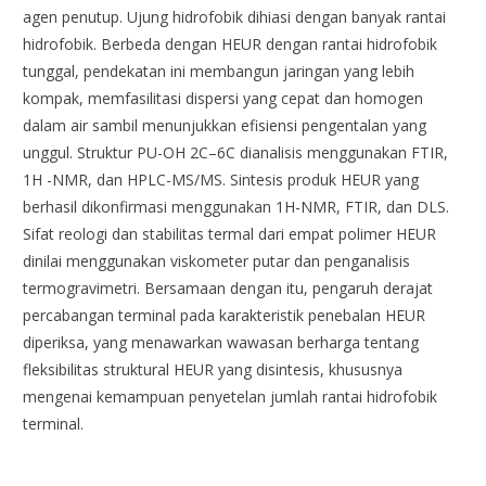
agen penutup. Ujung hidrofobik dihiasi dengan banyak rantai
hidrofobik. Berbeda dengan HEUR dengan rantai hidrofobik
tunggal, pendekatan ini membangun jaringan yang lebih
kompak, memfasilitasi dispersi yang cepat dan homogen
dalam air sambil menunjukkan efisiensi pengentalan yang
unggul. Struktur PU-OH 2C–6C dianalisis menggunakan FTIR,
1H -NMR, dan HPLC-MS/MS. Sintesis produk HEUR yang
berhasil dikonfirmasi menggunakan 1H-NMR, FTIR, dan DLS.
Sifat reologi dan stabilitas termal dari empat polimer HEUR
dinilai menggunakan viskometer putar dan penganalisis
termogravimetri. Bersamaan dengan itu, pengaruh derajat
percabangan terminal pada karakteristik penebalan HEUR
diperiksa, yang menawarkan wawasan berharga tentang
fleksibilitas struktural HEUR yang disintesis, khususnya
mengenai kemampuan penyetelan jumlah rantai hidrofobik
terminal.