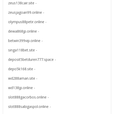
zeus138cair.site -
zeusjagoan99.online -
olympus88petir.online -
dewa868jp.online -
betwin399vip.online -
singa118bet.site -
deposit5betduren777.space -
depo5k168.site -
wd288aman.site -
wd138jp.online -
slot888gacorbos.online -
slot888sabigaspol.online -