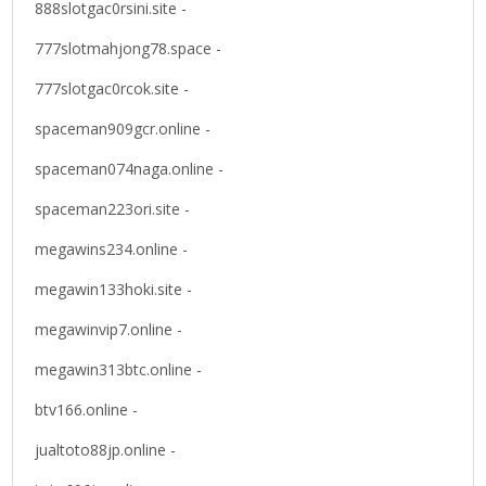
888slotgac0rsini.site -
777slotmahjong78.space -
777slotgac0rcok.site -
spaceman909gcr.online -
spaceman074naga.online -
spaceman223ori.site -
megawins234.online -
megawin133hoki.site -
megawinvip7.online -
megawin313btc.online -
btv166.online -
jualtoto88jp.online -