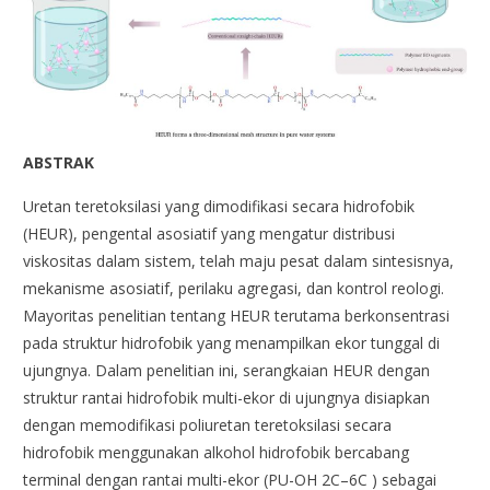
ABSTRAK
Uretan teretoksilasi yang dimodifikasi secara hidrofobik
(HEUR), pengental asosiatif yang mengatur distribusi
viskositas dalam sistem, telah maju pesat dalam sintesisnya,
mekanisme asosiatif, perilaku agregasi, dan kontrol reologi.
Mayoritas penelitian tentang HEUR terutama berkonsentrasi
pada struktur hidrofobik yang menampilkan ekor tunggal di
ujungnya. Dalam penelitian ini, serangkaian HEUR dengan
struktur rantai hidrofobik multi-ekor di ujungnya disiapkan
dengan memodifikasi poliuretan teretoksilasi secara
hidrofobik menggunakan alkohol hidrofobik bercabang
terminal dengan rantai multi-ekor (PU-OH 2C–6C ) sebagai