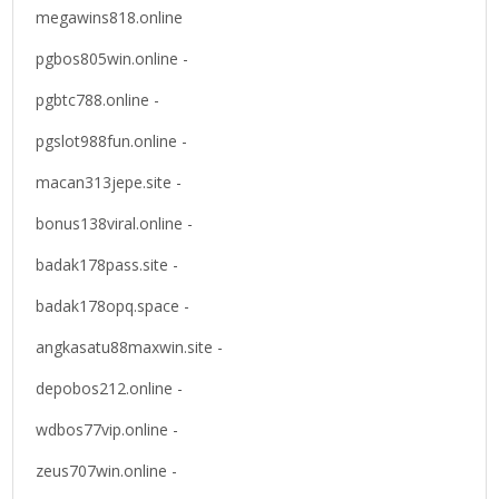
megawins818.online
pgbos805win.online -
pgbtc788.online -
pgslot988fun.online -
macan313jepe.site -
bonus138viral.online -
badak178pass.site -
badak178opq.space -
angkasatu88maxwin.site -
depobos212.online -
wdbos77vip.online -
zeus707win.online -