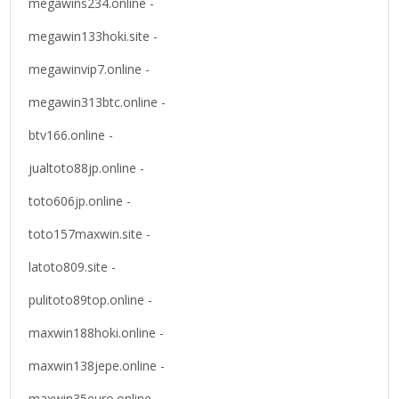
megawins234.online -
megawin133hoki.site -
megawinvip7.online -
megawin313btc.online -
btv166.online -
jualtoto88jp.online -
toto606jp.online -
toto157maxwin.site -
latoto809.site -
pulitoto89top.online -
maxwin188hoki.online -
maxwin138jepe.online -
maxwin35euro.online -