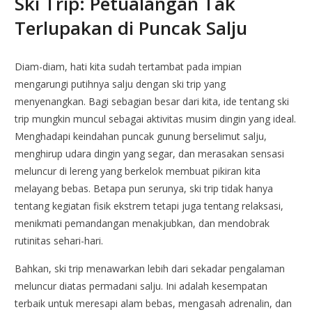
Ski Trip: Petualangan Tak
Terlupakan di Puncak Salju
Diam-diam, hati kita sudah tertambat pada impian
mengarungi putihnya salju dengan ski trip yang
menyenangkan. Bagi sebagian besar dari kita, ide tentang ski
trip mungkin muncul sebagai aktivitas musim dingin yang ideal.
Menghadapi keindahan puncak gunung berselimut salju,
menghirup udara dingin yang segar, dan merasakan sensasi
meluncur di lereng yang berkelok membuat pikiran kita
melayang bebas. Betapa pun serunya, ski trip tidak hanya
tentang kegiatan fisik ekstrem tetapi juga tentang relaksasi,
menikmati pemandangan menakjubkan, dan mendobrak
rutinitas sehari-hari.
Bahkan, ski trip menawarkan lebih dari sekadar pengalaman
meluncur diatas permadani salju. Ini adalah kesempatan
terbaik untuk meresapi alam bebas, mengasah adrenalin, dan