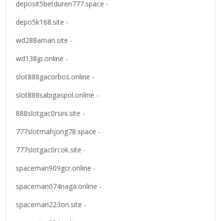
deposit5betduren777.space -
depo5k168.site -
wd288aman.site -
wd138jp.online -
slot888gacorbos.online -
slot888sabigaspol.online -
888slotgac0rsini.site -
777slotmahjong78.space -
777slotgac0rcok.site -
spaceman909gcr.online -
spaceman074naga.online -
spaceman223ori.site -