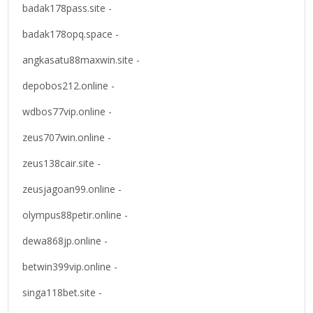
badak178pass.site -
badak178opq.space -
angkasatu88maxwin.site -
depobos212.online -
wdbos77vip.online -
zeus707win.online -
zeus138cair.site -
zeusjagoan99.online -
olympus88petir.online -
dewa868jp.online -
betwin399vip.online -
singa118bet.site -