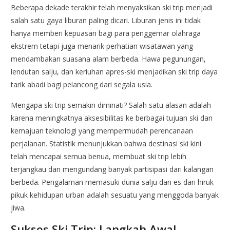
Beberapa dekade terakhir telah menyaksikan ski trip menjadi
salah satu gaya liburan paling dicari. Liburan jenis ini tidak
hanya memberi kepuasan bagi para penggemar olahraga
ekstrem tetapi juga menarik perhatian wisatawan yang
mendambakan suasana alam berbeda. Hawa pegunungan,
lendutan salju, dan keriuhan apres-ski menjadikan ski trip daya
tarik abadi bagi pelancong dari segala usia.
Mengapa ski trip semakin diminati? Salah satu alasan adalah
karena meningkatnya aksesibilitas ke berbagai tujuan ski dan
kemajuan teknologi yang mempermudah perencanaan
perjalanan. Statistik menunjukkan bahwa destinasi ski kini
telah mencapai semua benua, membuat ski trip lebih
terjangkau dan mengundang banyak partisipasi dari kalangan
berbeda. Pengalaman memasuki dunia salju dan es dari hiruk
pikuk kehidupan urban adalah sesuatu yang menggoda banyak
jiwa.
Sukses Ski Trip: Langkah Awal