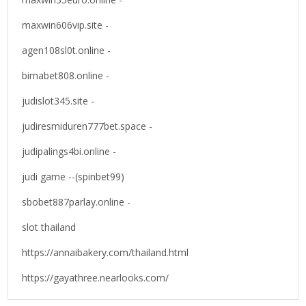
maxwin606vip.site -
agen108sl0t.online -
bimabet808.online -
judislot345.site -
judiresmiduren777bet.space -
judipalings4bi.online -
judi game --(spinbet99)
sbobet887parlay.online -
slot thailand
https://annaibakery.com/thailand.html
https://gayathree.nearlooks.com/