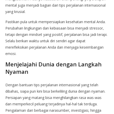
mental juga menjadi bagian dari tips perjalanan internasional
yang krusial.
Pastikan pula untuk mempersiapkan kesehatan mental Anda.
Perubahan lingkungan dan kebiasaan bisa menjadi stressor,
tetapi dengan mindset yang positif, perjalanan bisa jadi terapi.
Selalu berikan waktu untuk diri sendiri agar dapat
merefleksikan perjalanan Anda dan menjaga keseimbangan
emosi.
Menjelajahi Dunia dengan Langkah
Nyaman
Dengan bantuan tips perjalanan internasional yang telah
dibahas, siapa pun kini bisa berkeliling dunia dengan nyaman.
Persiapan yang matang bisa menghilangkan rasa was-was
dan memperkecil peluang terjadinya hal-hal tak terduga.
Pengalaman dari berbagai narasumber, investigasi, hingga