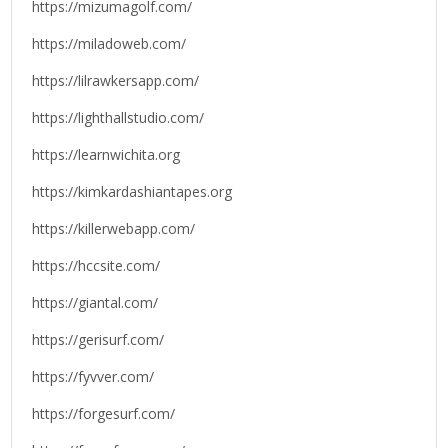
https://mizumagolf.com/
https://miladoweb.com/
https://lilrawkersapp.com/
https://lighthallstudio.com/
https://learnwichita.org
https://kimkardashiantapes.org
https://killerwebapp.com/
https://hccsite.com/
https://giantal.com/
https://gerisurf.com/
https://fyvver.com/
https://forgesurf.com/