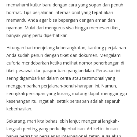
memahami kultur baru dengan cara yang sopan dan penuh
hormat. Tips perjalanan internasional yang tepat akan
memandu Anda agar bisa bepergian dengan aman dan
nyaman. Mulai dari mengurus visa hingga memesan tiket,
banyak yang perlu diperhatikan.
Hitungan hari menjelang keberangkatan, kantong perjalanan
Anda sudah penuh dengan tiket dan dokumen. Mengalami
euforia mendebarkan ketika melihat nomor penerbangan di
tiket pesawat dan paspor baru yang berkilau. Perasaan ini
sering digambarkan dalam cerita atau testimonial yang
menggambarkan perjalanan-penuh-harapan ini. Namun,
seringkali persiapan yang kurang matang dapat mengganggu
kesenangan itu. Ingatlah, setitik persiapan adalah separuh
keberhasilan.
Sekarang, mari kita bahas lebih lanjut mengenai langkah-
langkah penting yang perlu diperhatikan. Artikel ini bukan
hanya berisi tips perjalanan internasional, tetapi juga akan