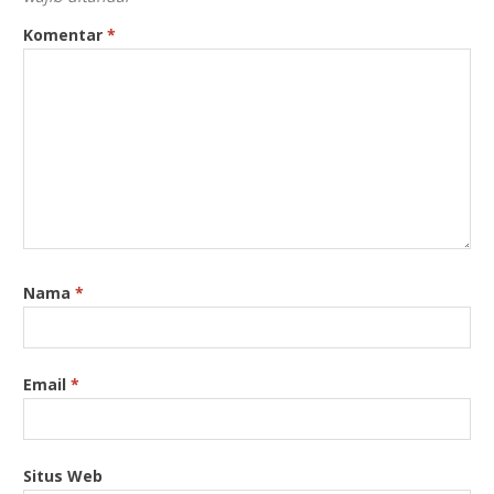
Komentar
*
Nama
*
Email
*
Situs Web