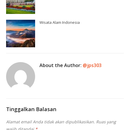
Wisata Alam Indonesia
About the Author:
@jps303
Tinggalkan Balasan
Alamat email Anda tidak akan dipublikasikan.
Ruas yang
wajib ditandai
*