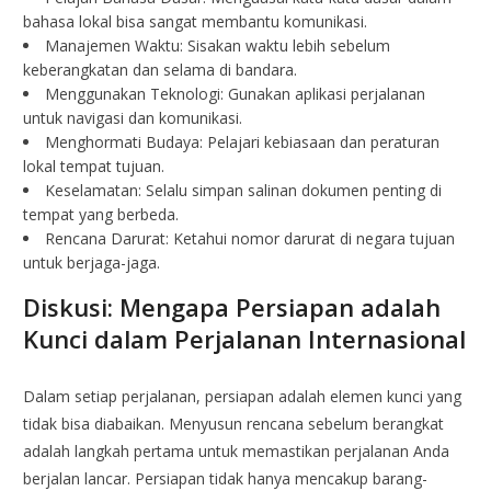
bahasa lokal bisa sangat membantu komunikasi.
Manajemen Waktu: Sisakan waktu lebih sebelum
keberangkatan dan selama di bandara.
Menggunakan Teknologi: Gunakan aplikasi perjalanan
untuk navigasi dan komunikasi.
Menghormati Budaya: Pelajari kebiasaan dan peraturan
lokal tempat tujuan.
Keselamatan: Selalu simpan salinan dokumen penting di
tempat yang berbeda.
Rencana Darurat: Ketahui nomor darurat di negara tujuan
untuk berjaga-jaga.
Diskusi: Mengapa Persiapan adalah
Kunci dalam Perjalanan Internasional
Dalam setiap perjalanan, persiapan adalah elemen kunci yang
tidak bisa diabaikan. Menyusun rencana sebelum berangkat
adalah langkah pertama untuk memastikan perjalanan Anda
berjalan lancar. Persiapan tidak hanya mencakup barang-