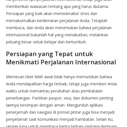
memberikan wawasan tentang apa yang harus diutama.
Persiapan yang baik akan meminimalisir stres dan
memaksimalkan kenikmatan perjalanan Anda. Tetaplah
membaca, dan Anda akan menemukan bahwa perjalanan
internasional bukanlah hal yang menakutkan, melainkan
peluang besar untuk belajar dan bertumbuh.
Persiapan yang Tepat untuk
Menikmati Perjalanan Internasional
Memesan tiket lebih awal tidak hanya memastikan bahwa
Anda mendapatkan harga terbaik, tetapi juga memberi Anda
waktu untuk memantau perubahan atau pembatalan
penerbangan. Pastikan paspor, visa, dan dokumen penting
lainnya tersimpan dengan aman. Mengunduh aplikasi
penerjemah dan navigasi di ponsel pintar juga bisa menjadi
penyelamat saat komunikasi menjadi hambatan. Selain itu,
jangan lupa untuk membaca berita terbaru tentang destinasi