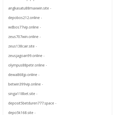
angkasatu88maxwin.site -
depobos212.online -
wdbos77vip.online -
zeus707win.online -
zeus138cair.site -
zeusjagoan99.online -
olympus88petir.online -
dewa868jp.online -
betwin399vip.online -
singa118bet.site -
deposit5betduren777.space -
depo5k168.site -