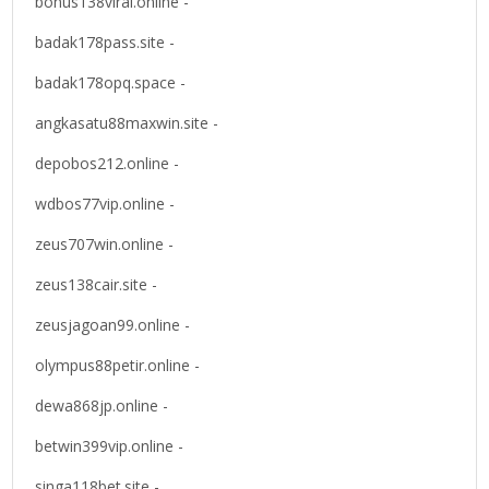
bonus138viral.online -
badak178pass.site -
badak178opq.space -
angkasatu88maxwin.site -
depobos212.online -
wdbos77vip.online -
zeus707win.online -
zeus138cair.site -
zeusjagoan99.online -
olympus88petir.online -
dewa868jp.online -
betwin399vip.online -
singa118bet.site -