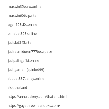
maxwin35euro.online -
maxwin606vip.site -
agen108sl0t.online -
bimabet808.online -
judislot345.site -
judiresmiduren777bet.space -
judipalings4bi.online -
judi game --(spinbet99)
sbobet887parlay.online -
slot thailand
https://annaibakery.com/thailand.html
https://gayathree.nearlooks.com/