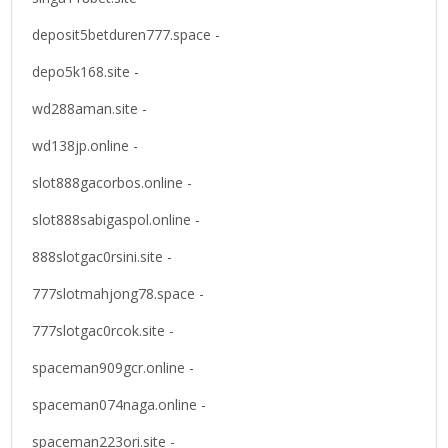
deposit5betduren777.space -
depo5k168.site -
wd288aman.site -
wd138jp.online -
slot888gacorbos.online -
slot888sabigaspol.online -
888slotgac0rsini.site -
777slotmahjong78.space -
777slotgac0rcok.site -
spaceman909gcr.online -
spaceman074naga.online -
spaceman223ori.site -