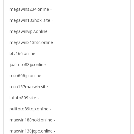
megawins234.online -
megawin133hoki.site -
megawinvip7.online -
megawin313btc.online -
btv166.online -
jualtoto88jp.online -
toto606jp.online -
toto157maxwin.site -
latoto809.site -
pulitoto89top.online -
maxwin188hoki.online -
maxwin138jepe.online -