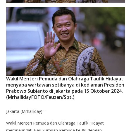
Wakil Menteri Pemuda dan Olahraga Taufik Hidayat
menyapa wartawan setibanya di kediaman Presiden
Prabowo Subianto di Jakarta pada 15 Oktober 2024.
(MrhallidayFOTO/Fauzan/Spt.)
Jakarta (Mrhalliday) –
Wakil Menteri Pemuda dan Olahraga Taufik Hidayat
memperingati Hari Sumpah Pemuda ke-96 dengan