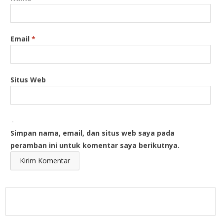
Email
*
Situs Web
Simpan nama, email, dan situs web saya pada
peramban ini untuk komentar saya berikutnya.