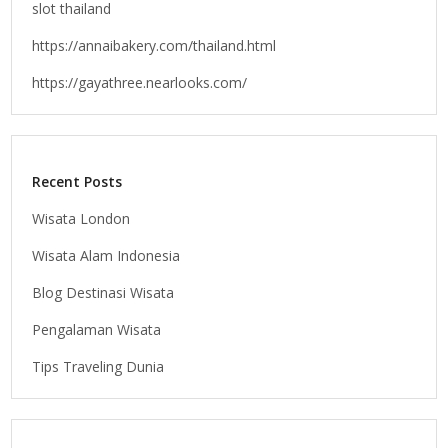
slot thailand
https://annaibakery.com/thailand.html
https://gayathree.nearlooks.com/
Recent Posts
Wisata London
Wisata Alam Indonesia
Blog Destinasi Wisata
Pengalaman Wisata
Tips Traveling Dunia