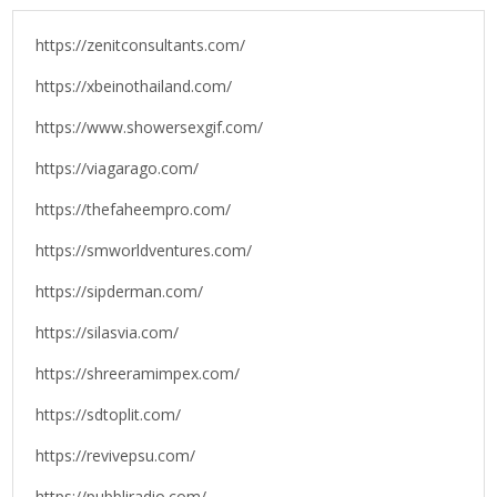
https://zenitconsultants.com/
https://xbeinothailand.com/
https://www.showersexgif.com/
https://viagarago.com/
https://thefaheempro.com/
https://smworldventures.com/
https://sipderman.com/
https://silasvia.com/
https://shreeramimpex.com/
https://sdtoplit.com/
https://revivepsu.com/
https://pubbliradio.com/