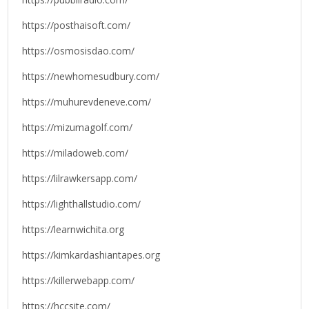
https://posthaisoft.com/
https://osmosisdao.com/
https://newhomesudbury.com/
https://muhurevdeneve.com/
https://mizumagolf.com/
https://miladoweb.com/
https://lilrawkersapp.com/
https://lighthallstudio.com/
https://learnwichita.org
https://kimkardashiantapes.org
https://killerwebapp.com/
https://hccsite.com/