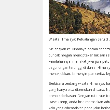
Wisata Himalaya: Petualangan Seru di
Melangkah ke Himalaya adalah sepert
puncak megah menciptakan lukisan ila
keindahannya, memikat jiwa-jiwa petua
pegunungan tertinggi di dunia, Himala
menakjubkan. Ia menyimpan cerita, le
Berbicara tentang wisata Himalaya, b
yang hanya bisa ditemukan di sana. N
arena kebebasan. Dengan rute-rute tr
Base Camp, Anda bisa merasakan adre
kaki yang dihentakkan pada jalur berba