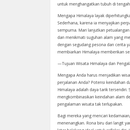
untuk menghangatkan tubuh di tengah
Mengapa Himalaya layak diperhitungka
Sederhana, karena ia menyajikan per
sempurna. Mari lanjutkan petualangan 
dan menikmati suguhan alam yang mel
dengan segudang pesona dan cerita yan
membiarkan Himalaya memberikan sen
—Tujuan Wisata Himalaya dan Pengal
Mengapa Anda harus menjadikan wisata
perjalanan Anda? Potensi keindahan 
Himalaya adalah daya tarik tersendiri
mengkombinasikan keindahan alam d
pengalaman wisata tak terlupakan.
Bagi mereka yang mencari kedamaia
menenangkan. Rona biru dari langit y