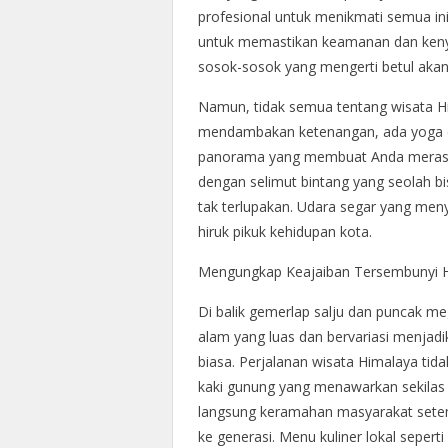
profesional untuk menikmati semua ini.
untuk memastikan keamanan dan keny
sosok-sosok yang mengerti betul akan
Namun, tidak semua tentang wisata Hi
mendambakan ketenangan, ada yoga di
panorama yang membuat Anda merasa 
dengan selimut bintang yang seolah b
tak terlupakan. Udara segar yang meny
hiruk pikuk kehidupan kota.
Mengungkap Keajaiban Tersembunyi 
Di balik gemerlap salju dan puncak 
alam yang luas dan bervariasi menjad
biasa. Perjalanan wisata Himalaya tida
kaki gunung yang menawarkan sekilas 
langsung keramahan masyarakat setemp
ke generasi. Menu kuliner lokal sepe