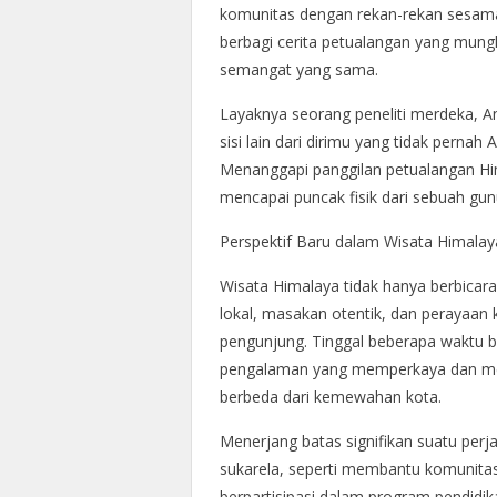
komunitas dengan rekan-rekan sesam
berbagi cerita petualangan yang mung
semangat yang sama.
Layaknya seorang peneliti merdeka,
sisi lain dari dirimu yang tidak pern
Menanggapi panggilan petualangan Hi
mencapai puncak fisik dari sebuah gun
Perspektif Baru dalam Wisata Himalay
Wisata Himalaya tidak hanya berbicar
lokal, masakan otentik, dan perayaan
pengunjung. Tinggal beberapa waktu
pengalaman yang memperkaya dan me
berbeda dari kemewahan kota.
Menerjang batas signifikan suatu perj
sukarela, seperti membantu komunitas
berpartisipasi dalam program pendidi