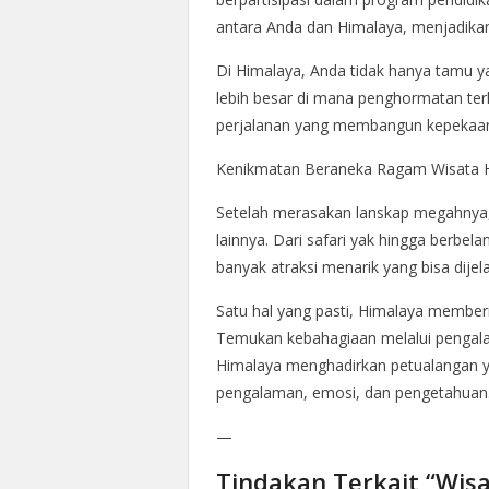
antara Anda dan Himalaya, menjadikan 
Di Himalaya, Anda tidak hanya tamu y
lebih besar di mana penghormatan terh
perjalanan yang membangun kepekaan 
Kenikmatan Beraneka Ragam Wisata 
Setelah merasakan lanskap megahnya
lainnya. Dari safari yak hingga berbelan
banyak atraksi menarik yang bisa dijela
Satu hal yang pasti, Himalaya member
Temukan kebahagiaan melalui pengalama
Himalaya menghadirkan petualangan y
pengalaman, emosi, dan pengetahuan
—
Tindakan Terkait “Wis