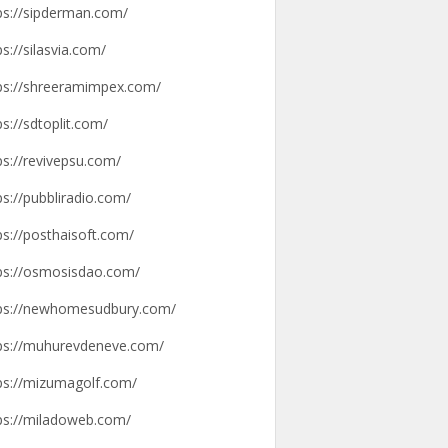
ps://sipderman.com/
ps://silasvia.com/
ps://shreeramimpex.com/
ps://sdtoplit.com/
ps://revivepsu.com/
ps://pubbliradio.com/
ps://posthaisoft.com/
ps://osmosisdao.com/
ps://newhomesudbury.com/
ps://muhurevdeneve.com/
ps://mizumagolf.com/
ps://miladoweb.com/