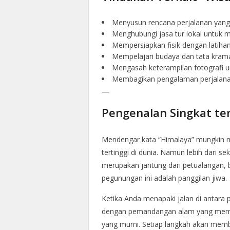
Menyusun rencana perjalanan yang
Menghubungi jasa tur lokal untuk 
Mempersiapkan fisik dengan latiha
Mempelajari budaya dan tata krama
Mengasah keterampilan fotografi 
Membagikan pengalaman perjalanan 
—
Pengenalan Singkat te
Mendengar kata “Himalaya” mungkin 
tertinggi di dunia. Namun lebih dari s
merupakan jantung dari petualangan, b
pegunungan ini adalah panggilan jiwa.
Ketika Anda menapaki jalan di antar
dengan pemandangan alam yang memuk
yang murni. Setiap langkah akan memb