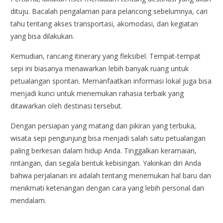
dituju. Bacalah pengalaman para pelancong sebelumnya, cari
tahu tentang akses transportasi, akomodasi, dan kegiatan
yang bisa dilakukan.
Kemudian, rancang itinerary yang fleksibel. Tempat-tempat
sepi ini biasanya menawarkan lebih banyak ruang untuk
petualangan spontan. Memanfaatkan informasi lokal juga bisa
menjadi kunci untuk menemukan rahasia terbaik yang
ditawarkan oleh destinasi tersebut.
Dengan persiapan yang matang dan pikiran yang terbuka,
wisata sepi pengunjung bisa menjadi salah satu petualangan
paling berkesan dalam hidup Anda. Tinggalkan keramaian,
rintangan, dan segala bentuk kebisingan. Yakinkan diri Anda
bahwa perjalanan ini adalah tentang menemukan hal baru dan
menikmati ketenangan dengan cara yang lebih personal dan
mendalam.