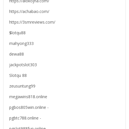
https://alokojha.com/
https://achabao.com/
https://3smreviews.com/
S
lotqu88
mahyong333
dewa88
jackpotslot303
Slotqu 88
zeusuntung99
megawins818.online
pgbos805win.online -
pgbtc788.online -
pgslot988fun.online -