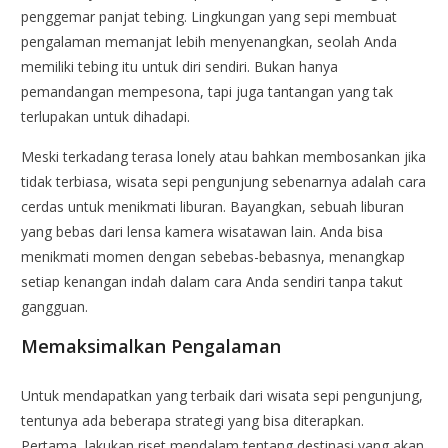
penggemar panjat tebing. Lingkungan yang sepi membuat
pengalaman memanjat lebih menyenangkan, seolah Anda
memiliki tebing itu untuk diri sendiri. Bukan hanya
pemandangan mempesona, tapi juga tantangan yang tak
terlupakan untuk dihadapi.
Meski terkadang terasa lonely atau bahkan membosankan jika
tidak terbiasa, wisata sepi pengunjung sebenarnya adalah cara
cerdas untuk menikmati liburan. Bayangkan, sebuah liburan
yang bebas dari lensa kamera wisatawan lain. Anda bisa
menikmati momen dengan sebebas-bebasnya, menangkap
setiap kenangan indah dalam cara Anda sendiri tanpa takut
gangguan.
Memaksimalkan Pengalaman
Untuk mendapatkan yang terbaik dari wisata sepi pengunjung,
tentunya ada beberapa strategi yang bisa diterapkan.
Pertama, lakukan riset mendalam tentang destinasi yang akan