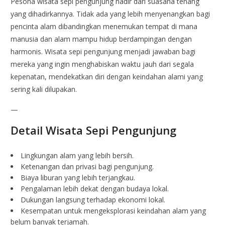
Pesona wisata sepi pengunjung hadir dari suasana tenang
yang dihadirkannya. Tidak ada yang lebih menyenangkan bagi
pencinta alam dibandingkan menemukan tempat di mana
manusia dan alam mampu hidup berdampingan dengan
harmonis. Wisata sepi pengunjung menjadi jawaban bagi
mereka yang ingin menghabiskan waktu jauh dari segala
kepenatan, mendekatkan diri dengan keindahan alami yang
sering kali dilupakan.
—
Detail Wisata Sepi Pengunjung
Lingkungan alam yang lebih bersih.
Ketenangan dan privasi bagi pengunjung.
Biaya liburan yang lebih terjangkau.
Pengalaman lebih dekat dengan budaya lokal.
Dukungan langsung terhadap ekonomi lokal.
Kesempatan untuk mengeksplorasi keindahan alam yang
belum banyak terjamah.