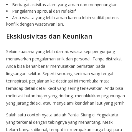
Berbagai aktivitas alam yang aman dan menyenangkan.
Pengalaman spiritual dan reflektif.
Area wisata yang lebih aman karena lebih sedikit potensi
konflik dengan wisatawan lain.
Eksklusivitas dan Keunikan
Selain suasana yang lebih damai, wisata sepi pengunjung
menawarkan pengalaman unik dan personal. Tanpa distraksi,
Anda bisa benar-benar memusatkan perhatian pada
lingkungan sekitar. Seperti seorang seniman yang tengah
terinspirasi, perjalanan ke destinasi ini membuka mata
terhadap detail-detail kecil yang sering terlewatkan. Anda bisa
melintasi hutan hujan yang rindang, menaklukkan pegunungan
yang jarang didaki, atau menyelami keindahan laut yang jernih.
Salah satu contoh nyata adalah Pantai Siung di Yogyakarta
yang terkenal dengan tebingnya yang menantang. Meski
belum banyak dikenal, tempat ini merupakan surga bagi para