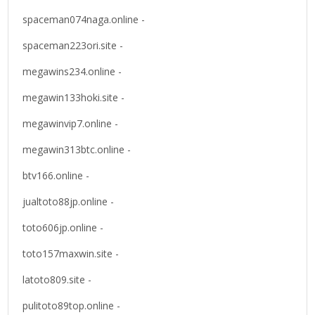
spaceman074naga.online -
spaceman223ori.site -
megawins234.online -
megawin133hoki.site -
megawinvip7.online -
megawin313btc.online -
btv166.online -
jualtoto88jp.online -
toto606jp.online -
toto157maxwin.site -
latoto809.site -
pulitoto89top.online -