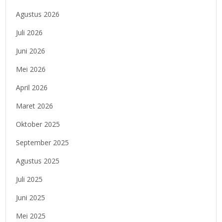
Agustus 2026
Juli 2026
Juni 2026
Mei 2026
April 2026
Maret 2026
Oktober 2025
September 2025
Agustus 2025
Juli 2025
Juni 2025
Mei 2025