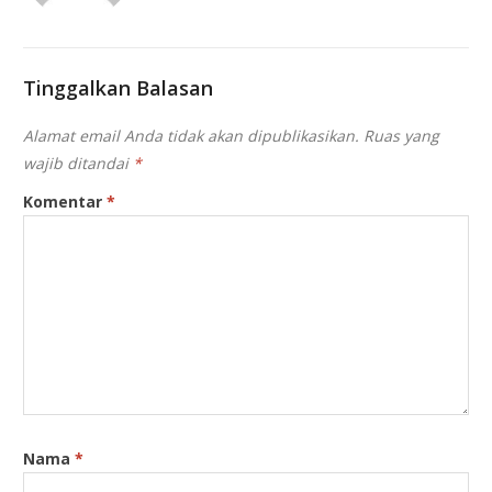
Tinggalkan Balasan
Alamat email Anda tidak akan dipublikasikan.
Ruas yang
wajib ditandai
*
Komentar
*
Nama
*